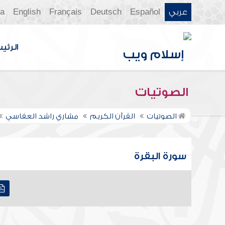
عربي
Español
Deutsch
Français
English
ia
الرئي
الصوتيات
الصوتيات
القرآن الكريم
مشاري راشد العفاسي
سورة البقرة