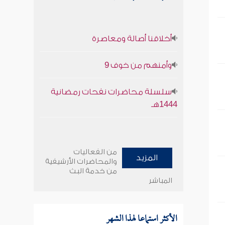
أخلاقنا أصالة ومعاصرة
وأمنهم من خوف 9
سلسلة محاضرات نفحات رمضانية
1444هـ
من الفعاليات
المزيد
والمحاضرات الأرشيفية
من خدمة البث
المباشر
الأكثر استماعا لهذا الشهر