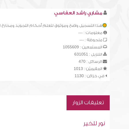
مشاري راشد العفاسي
هذا التسجيل واضح وموثوق لتعلم أحكام التجويد ومخارج 
معلومات : ---
ملحوظة : ---
المستمعين : 1055609
التنزيل : 631051
الرسائل : 470
المقيميّن : 1013
في خزائن : 1130
تعليقات الزوار
نور للخير