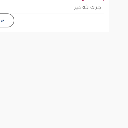
جزاك الله خير
قرا