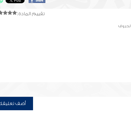
تقييم المادة:
الحروف
أضف تعليقك