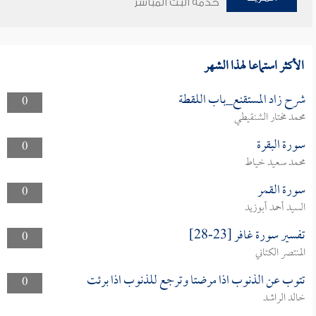
خدمة البث المباشر
الأكثر استماعا لهذا الشهر
شرح زاد المستقنع_باب اللقطة
0
محمد مختار الشنقيطي
سورة البقرة
0
محمد سعيد خياط
سورة القمر
0
السيد أحمد أبوزيد
تفسير سورة غافر [23-28]
0
المنتصر الكتاني
تتوب عن الذنوب اذا مرضتا وترجع للذنوب اذا برئت
0
خالد الراشد