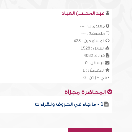
عبد المحسن العباد
معلومات : ---
ملحوظة : ---
المستمعين : 428
التنزيل : 1528
قراءة: 4082
الرسائل : 0
المقيميّن : 1
في خزائن : 0
المحاضرة مجزأة
1 - ما جاء في الحروف والقراءات