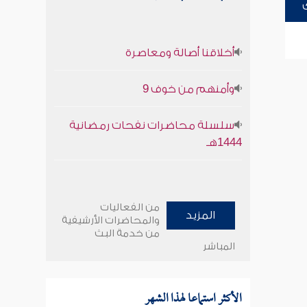
أخلاقنا أصالة ومعاصرة
وأمنهم من خوف 9
سلسلة محاضرات نفحات رمضانية
1444هـ
من الفعاليات
المزيد
والمحاضرات الأرشيفية
من خدمة البث
المباشر
الأكثر استماعا لهذا الشهر