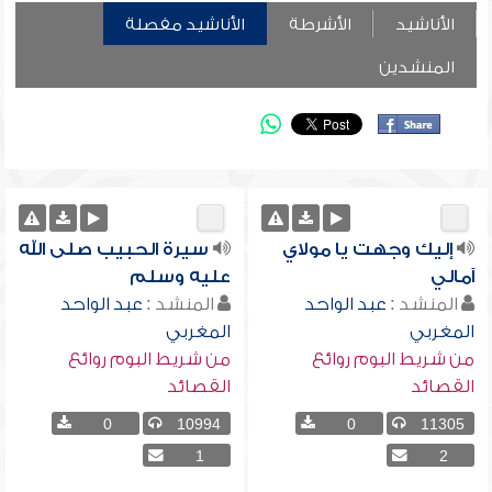
الأناشيد
الأشرطة
الأناشيد مفصلة
المنشدين
إليك وجهت يا مولاي
سيرة الحبيب صلى الله
آمالي
عليه وسلم
المنشد :
عبد الواحد
المنشد :
عبد الواحد
المغربي
المغربي
من شريط البوم روائع
من شريط البوم روائع
القصائد
القصائد
0
10994
0
11305
1
2