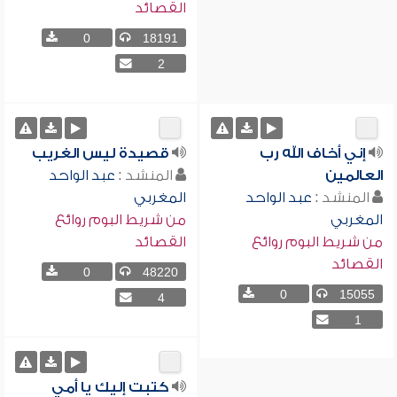
القصائد
0
18191
2
إني أخاف الله رب
قصيدة ليس الغريب
العالمين
المنشد :
عبد الواحد
المنشد :
عبد الواحد
المغربي
المغربي
من شريط البوم روائع
من شريط البوم روائع
القصائد
القصائد
0
48220
0
15055
4
1
كتبت إليك يا أمي