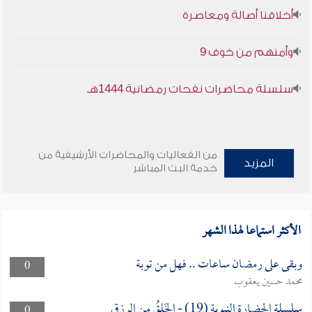
أخلاقنا أصالة ومعاصرة
وأمنهم من خوف 9
سلسلة محاضرات نفحات رمضانية 1444هـ
من الفعاليات والمحاضرات الأرشيفية من
المزيد
خدمة البث المباشر
الأكثر استماعا لهذا الشهر
وبقى على رمضان ساعات .. فهل من توبة
0
محمد حسين يعقوب
سلسلة الحضارة النبوية (19) - الخَلقُ من الرزق
0