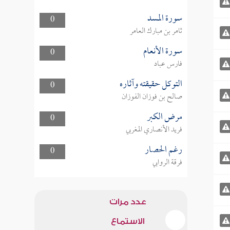
سورة المسد
0
ثامر بن مبارك العامر
سورة الأنعام
0
فارس عباد
التوكل حقيقته وآثاره
0
صالح بن فوزان الفوزان
مرض الكبر
0
فريد الأنصاري المغربي
رغم الحصار
0
فرقة الروابي
عدد مرات
الاستماع