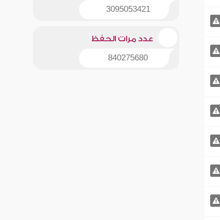
3095053421
عدد مرات الحفظ
840275680