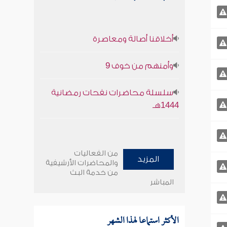
أخلاقنا أصالة ومعاصرة
وأمنهم من خوف 9
سلسلة محاضرات نفحات رمضانية
1444هـ
من الفعاليات
المزيد
والمحاضرات الأرشيفية
من خدمة البث
المباشر
الأكثر استماعا لهذا الشهر