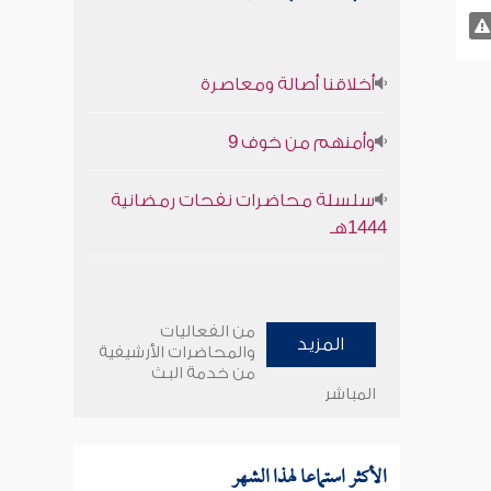
أخلاقنا أصالة ومعاصرة
وأمنهم من خوف 9
سلسلة محاضرات نفحات رمضانية
1444هـ
من الفعاليات
المزيد
والمحاضرات الأرشيفية
من خدمة البث
المباشر
الأكثر استماعا لهذا الشهر