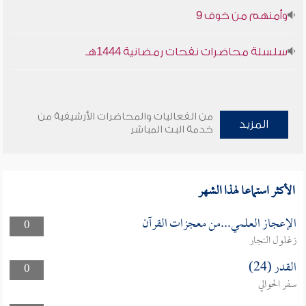
وأمنهم من خوف 9
سلسلة محاضرات نفحات رمضانية 1444هـ
من الفعاليات والمحاضرات الأرشيفية من
المزيد
خدمة البث المباشر
الأكثر استماعا لهذا الشهر
الإعجاز العلمي...من معجزات القرآن
0
زغلول النجار
القدر (24)
0
سفر الحوالي