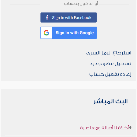
أو الدخول بحساب
استرجاع الرمز السري
تسجيل عضو جديد
إعادة تفعيل حساب
البث المباشر
أخلاقنا أصالة ومعاصرة