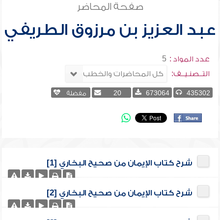
صفحة المحاضر
عبد العزيز بن مرزوق الطريفي
عدد المواد :
5
التــصنـيــف:
435302
673064
20
مفضلة
شرح كتاب الإيمان من صحيح البخاري [1]
شرح كتاب الإيمان من صحيح البخاري [2]