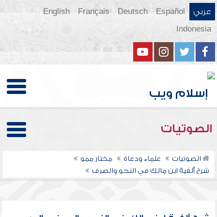
عربي
Español
Deutsch
Français
English
Indonesia
الصوتيات
الصوتيات
علماء ودعاة
مختار ممو
شرح ألفية ابن مالك في النحو والصرف