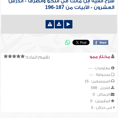
شرح ألفية ابن مالك في النحو والصرف - الدرس
العشرون - الأبيات من 187-196
مختار ممو
تقييم المادة:
معلومات : ---
ملحوظة : ---
المستمعين : 15
التنزيل : 598
الرسائل : 0
المقيميّن : 0
في خزائن : 0