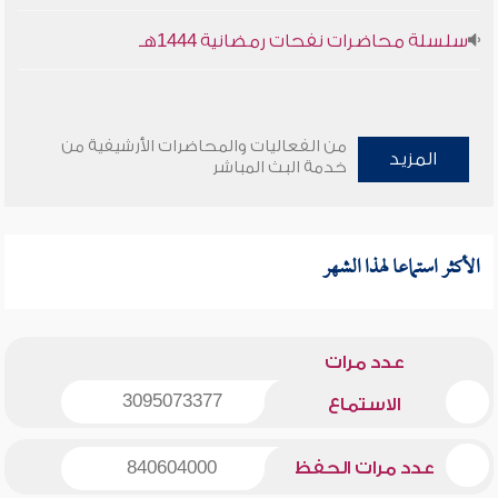
سلسلة محاضرات نفحات رمضانية 1444هـ
من الفعاليات والمحاضرات الأرشيفية من
المزيد
خدمة البث المباشر
الأكثر استماعا لهذا الشهر
عدد مرات
3095073377
الاستماع
عدد مرات الحفظ
840604000