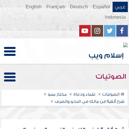
عربي
Español
Deutsch
Français
English
Indonesia
الصوتيات
الصوتيات
علماء ودعاة
مختار ممو
شرح ألفية ابن مالك في النحو والصرف