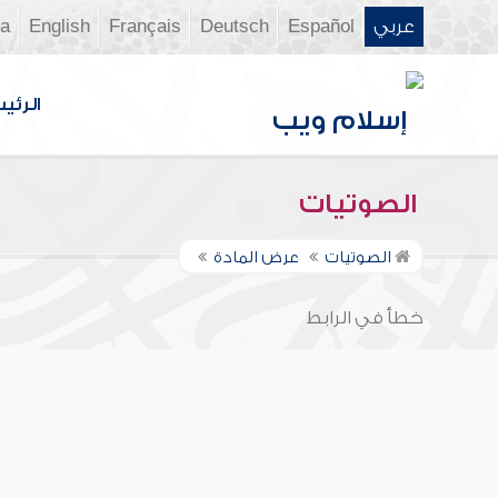
عربي
Español
Deutsch
Français
English
ia
الرئي
الصوتيات
الصوتيات
عرض المادة
خطأ في الرابط