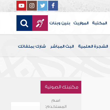
المكتبة
المواريث
بنين وبنات
الشجرة العلمية
البث المباشر
شارك بملفاتك
مكتبتك الصوتية
اسم
المستخدم: