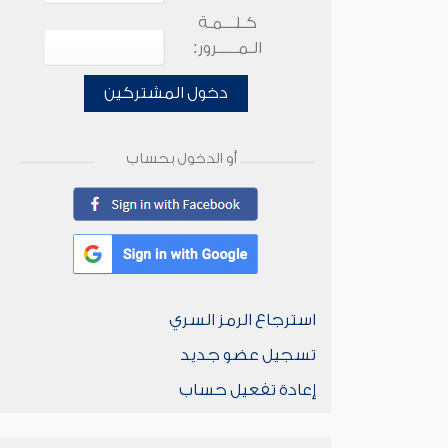
كـلـــمـة
الـمـــــرور:
دخول المشتركين
أو الدخول بحساب
استرجاع الرمز السري
تسجيل عضو جديد
إعادة تفعيل حساب