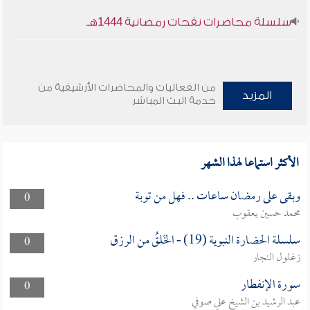
سلسلة محاضرات نفحات رمضانية 1444هـ
من الفعاليات والمحاضرات الأرشيفية من
المزيد
خدمة البث المباشر
الأكثر استماعا لهذا الشهر
وبقى على رمضان ساعات .. فهل من توبة
0
محمد حسين يعقوب
سلسلة الحضارة النبوية (19) - الخَلقُ من الرزق
0
زغلول النجار
سورة الإنفطار
0
عبد الرشيد بن الشيخ علي صوفي