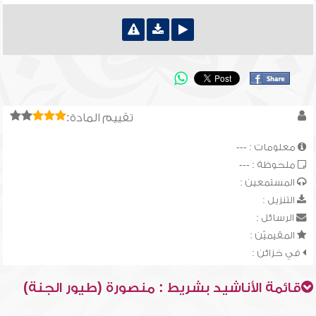
تقييم المادة:
معلومات : ---
ملحوظة : ---
المستمعين :
التنزيل :
الرسائل :
المقيميّن :
في خزائن :
قائمة الأناشيد بشريط : منصورة (طيور الجنة)