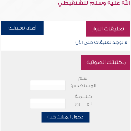
الله عليه وسلم للشنقيطي
أضف تعليقك
تعليقات الزوار
لا توجد تعليقات حتى الآن
مكتبتك الصوتية
اسم
المستخدم:
كـلـــمـة
الـمـــــرور:
دخول المشتركين