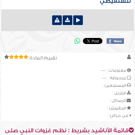
للشنقيطي
تقييم المادة:
معلومات : ---
ملحوظة : ---
المستمعين :
التنزيل :
الرسائل :
المقيميّن :
في خزائن :
قائمة الأناشيد بشريط : نظم غزوات النبي صلى