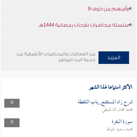
وأمنهم من خوف 9
سلسلة محاضرات نفحات رمضانية 1444هـ
من الفعاليات والمحاضرات الأرشيفية من
المزيد
خدمة البث المباشر
الأكثر استماعا لهذا الشهر
شرح زاد المستقنع_باب اللقطة
0
محمد مختار الشنقيطي
سورة البقرة
0
محمد سعيد خياط