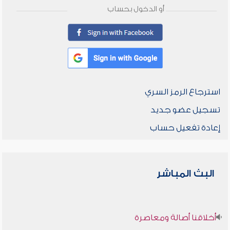
أو الدخول بحساب
استرجاع الرمز السري
تسجيل عضو جديد
إعادة تفعيل حساب
البث المباشر
أخلاقنا أصالة ومعاصرة