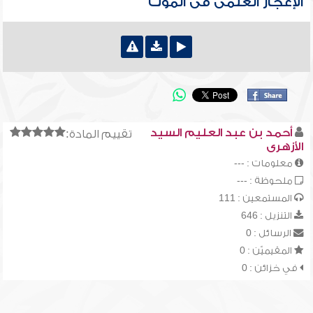
الإعجاز العلمى فى الموت
أحمد بن عبد العليم السيد
تقييم المادة:
الأزهرى
معلومات : ---
ملحوظة : ---
المستمعين : 111
التنزيل : 646
الرسائل : 0
المقيميّن : 0
في خزائن : 0