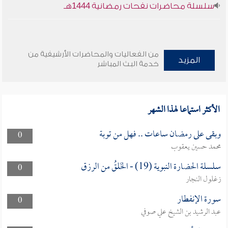
سلسلة محاضرات نفحات رمضانية 1444هـ
من الفعاليات والمحاضرات الأرشيفية من
المزيد
خدمة البث المباشر
الأكثر استماعا لهذا الشهر
وبقى على رمضان ساعات .. فهل من توبة
0
محمد حسين يعقوب
سلسلة الحضارة النبوية (19) - الخَلقُ من الرزق
0
زغلول النجار
سورة الإنفطار
0
عبد الرشيد بن الشيخ علي صوفي