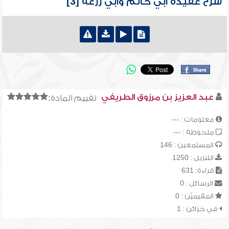
شرح عقيدة أبي حاتم وأبي زرعة [3]
عبد العزيز بن مرزوق الطريفي
تقييم المادة:
معلومات : ---
ملحوظة : ---
المستمعين : 146
التنزيل : 1250
قراءة: 631
الرسائل : 0
المقيميّن : 0
في خزائن : 1