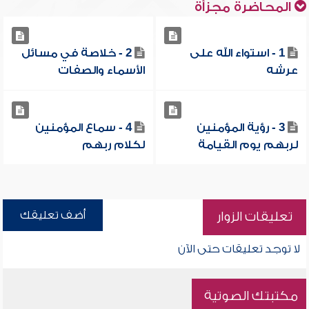
المحاضرة مجزأة
1 - استواء الله على
2 - خلاصة في مسائل
عرشه
الأسماء والصفات
3 - رؤية المؤمنين
4 - سماع المؤمنين
لربهم يوم القيامة
لكلام ربهم
أضف تعليقك
تعليقات الزوار
لا توجد تعليقات حتى الآن
مكتبتك الصوتية