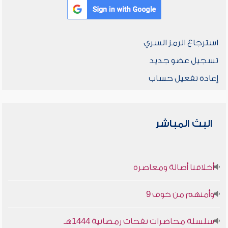
استرجاع الرمز السري
تسجيل عضو جديد
إعادة تفعيل حساب
البث المباشر
أخلاقنا أصالة ومعاصرة
وأمنهم من خوف 9
سلسلة محاضرات نفحات رمضانية 1444هـ