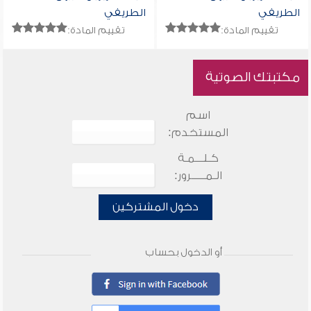
الطريفي
الطريفي
تقييم المادة:
تقييم المادة:
مكتبتك الصوتية
اسم
المستخدم:
كـلـــمـة
الـمـــــرور:
دخول المشتركين
أو الدخول بحساب