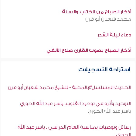
أذكار الصباح من الكتاب والسنة
محمد شعبان أبو قرن
دعاء ليلة القدر
أذكار الصباح بصوت القارئ صلاح الألفي
استراحة التسجيلات
الحديث المسلسل#بالمحبة - للشيخ محمد شعبان أبو قرن
التوحيد وأثره في توحيد القلوب. ياسر عبد الله الحوري
ياسر عبد الله الحوري
رسائل وتوصيات بمناسبة العام الدراسي . ياسر عبد الله
الحوري