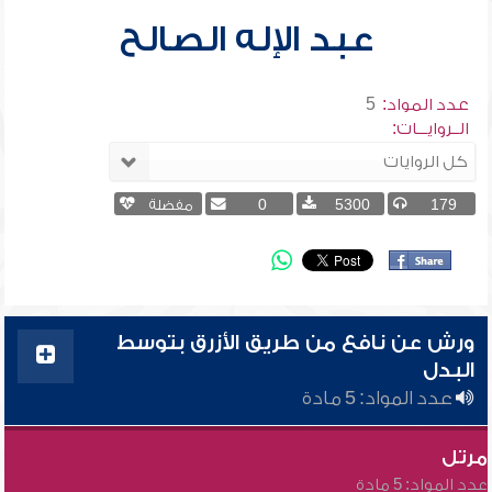
عبد الإله الصالح
عدد المواد:
5
الــروايـــات:
179
5300
0
مفضلة
ورش عن نافع من طريق الأزرق بتوسط
البدل
عدد المواد: 5 مادة
مرتل
عدد المواد: 5 مادة