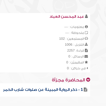
عبد المحسن العباد
معلومات : ---
ملحوظة : ---
المستمعين : 102
التنزيل : 1006
قراءة: 2257
الرسائل : 0
المقيميّن : 0
في خزائن : 0
المحاضرة مجزأة
1 - ذكر الرواية المبينة عن صلوات شارب الخمر