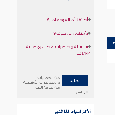
أخلاقنا أصالة ومعاصرة
وأمنهم من خوف 9
سلسلة محاضرات نفحات رمضانية
1444هـ
من الفعاليات
المزيد
والمحاضرات الأرشيفية
من خدمة البث
المباشر
الأكثر استماعا لهذا الشهر