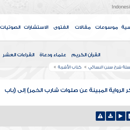
Indones
سية
موسوعات
مقالات
الفتوى
الاستشارات
الصوتيات
القرآن الكريم
علماء ودعاة
القراءات العشر
لة شرح سنن النسائي
كتاب الأشربة
 الرواية المبينة عن صلوات شارب الخمر) إلى (باب