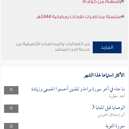
وأمنهم من خوف 9
سلسلة محاضرات نفحات رمضانية 1444هـ
من الفعاليات والمحاضرات الأرشيفية من
المزيد
خدمة البث المباشر
الأكثر استماعا لهذا الشهر
ما جاء في آخر سورة براءة و للذين أحسنوا الحسنى وزيادة
0
أحمد حطيبة
الوصايا قبل المنايا 3
0
أبو إسحاق الحويني
سورة التوبة
0