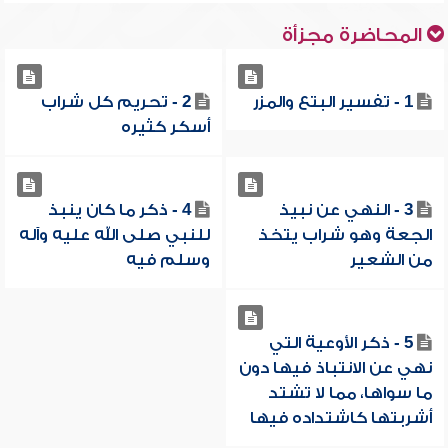
المحاضرة مجزأة
1 - تفسير البتع والمزر
2 - تحريم كل شراب
أسكر كثيره
3 - النهي عن نبيذ
4 - ذكر ما كان ينبذ
الجعة وهو شراب يتخذ
للنبي صلى الله عليه وآله
من الشعير
وسلم فيه
5 - ذكر الأوعية التي
نهي عن الانتباذ فيها دون
ما سواها، مما لا تشتد
أشربتها كاشتداده فيها