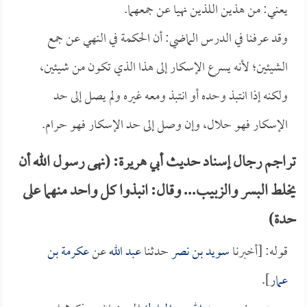
يعني: من هذين اللذين نهيا عن جمعهما.
وقد عرفنا في الدرس الماضي: أن الحكمة في النهي عن جمع
الشيئين؛ لأنه يسرع الإسكار إلى هذا الذي تكون من شيئين،
ولكنه إذا انتبذ وحده أو انتبذ ومعه غيره ولم يصل إلى حد
الإسكار فهو حلال، وإن وصل إلى حد الإسكار فهو حرام.
تراجم رجال إسناد حديث أبي هريرة: (نهى رسول الله أن
يخلط البسر والزبيب... وقال: انبذوا كل واحد منهما على
حدة)
قوله: [أخبرنا
سويد بن نصر
حدثنا
عبد الله
عن
عكرمة بن
عمار
].