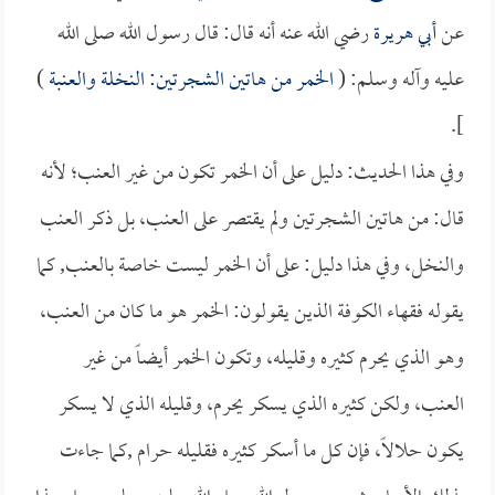
عن
أبي هريرة
رضي الله عنه أنه قال: قال رسول الله صلى الله
عليه وآله وسلم: (
الخمر من هاتين الشجرتين: النخلة والعنبة
)
].
وفي هذا الحديث: دليل على أن الخمر تكون من غير العنب؛ لأنه
قال: من هاتين الشجرتين ولم يقتصر على العنب، بل ذكر العنب
والنخل، وفي هذا دليل: على أن الخمر ليست خاصة بالعنب, كما
يقوله فقهاء الكوفة الذين يقولون: الخمر هو ما كان من العنب،
وهو الذي يحرم كثيره وقليله، وتكون الخمر أيضاً من غير
العنب، ولكن كثيره الذي يسكر يحرم، وقليله الذي لا يسكر
يكون حلالاً، فإن كل ما أسكر كثيره فقليله حرام ,كما جاءت