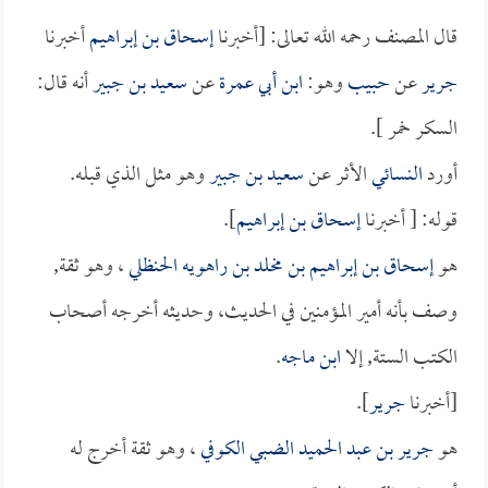
قال المصنف رحمه الله تعالى: [أخبرنا
إسحاق بن إبراهيم
أخبرنا
جرير
عن
حبيب
وهو:
ابن أبي عمرة
عن
سعيد بن جبير
أنه قال:
السكر خمر ].
أورد
النسائي
الأثر عن
سعيد بن جبير
وهو مثل الذي قبله.
قوله: [ أخبرنا
إسحاق بن إبراهيم
].
هو
إسحاق بن إبراهيم بن مخلد بن راهويه الحنظلي
، وهو ثقة,
وصف بأنه أمير المؤمنين في الحديث، وحديثه أخرجه أصحاب
الكتب الستة, إلا
ابن ماجه
.
[أخبرنا
جرير
].
هو
جرير بن عبد الحميد الضبي الكوفي
، وهو ثقة أخرج له