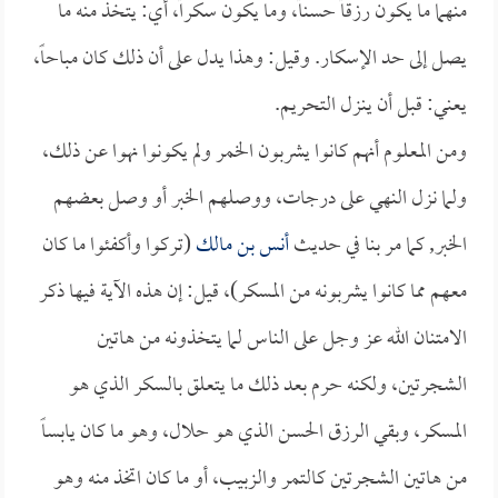
منهما ما يكون رزقاً حسناً، وما يكون سكراً، أي: يتخذ منه ما
يصل إلى حد الإسكار. وقيل: وهذا يدل على أن ذلك كان مباحاً،
يعني: قبل أن ينزل التحريم.
ومن المعلوم أنهم كانوا يشربون الخمر ولم يكونوا نهوا عن ذلك،
ولما نزل النهي على درجات، ووصلهم الخبر أو وصل بعضهم
الخبر, كما مر بنا في حديث
أنس بن مالك
(تركوا وأكفئوا ما كان
معهم مما كانوا يشربونه من المسكر)، قيل: إن هذه الآية فيها ذكر
الامتنان الله عز وجل على الناس لما يتخذونه من هاتين
الشجرتين، ولكنه حرم بعد ذلك ما يتعلق بالسكر الذي هو
المسكر، وبقي الرزق الحسن الذي هو حلال، وهو ما كان يابساً
من هاتين الشجرتين كالتمر والزبيب، أو ما كان اتخذ منه وهو