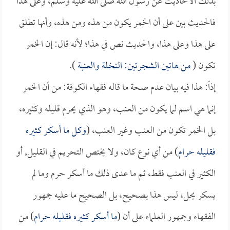
بذلك الأحاديث عن رسول الله صلى الله عليه وسلم، وعلى هذا
فالحديث بين على أن الخمر يكون من هذه ومن هذه، وأنها تطلق
على هذا وعلى هذا، والحديث نص في هذا؛ لأنه قال: إن الخمر
تكون (
من هاتين الشجرتين: النخلة والعنبة
).
إذاً: هذا فيه بيان عدم صحة ما قاله فقهاء الكوفة: من أن الخمر
إنما هي اسم لما يكون من العنب، وهو الذي يحرم قليله وكثيره،
بل الخمر تكون من العنب وغير العنب، (
وكل ما أسكر كثيره
فقليله حرام
) من أي نوع كان، ولا يختص التحريم في القليل, أو
الكثير في العنب فقط، ثم ما عدى ذلك ما أسكر حرم وما لم
يسكر يحل، ليس هذا بصحيح، بل الصحيح ما عليه جمهور
الفقهاء وجمهور العلماء على أن (
ما أسكر كثيره فقليله حرام
) من