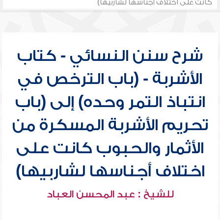
كانت على اختلاف أجناسها لشاربيها)
شرح سنن النسائي - كتاب
الأشربة - (باب الترخص في
انتباذ التمر وحده) إلى (باب
تحريم الأشربة المسكرة من
الأثمار والحبوب كانت على
اختلاف أجناسها لشاربيها)
للشيخ : عبد المحسن العباد