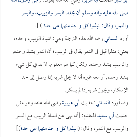
أبو كثير
سمعت
أبا هريرة
رضي الله عنه يقول: (
نهى رسول الله
صلى الله عليه وآله وسلم أن يخلط البسر والزبيب، والبسر
والتمر، وقال: انبذوا كل واحد منهما على حدة
) ].
أورد
النسائي
رحمه الله هذه الترجمة وهي: انتباذ الزبيب وحده،
يعني: مثلما قيل في التمر يقال في الزبيب؛ أن التمر ينتبذ وحده,
والزبيب ينتبذ وحده، ولكن كما هو معلوم: لا بد في كل شيء
ينتبذ وحده, أو معه غيره أنه لا يحل شربه إذا وصل إلى حد
الإسكار، ويجوز شربه إذا لم يسكر.
وقد أورد
النسائي
:حديث
أبي هريرة
رضي الله عنه، وهو مثل
حديث
أبي سعيد
المتقدم: [أنه نهى عن انتباذ الزبيب مع البسر
والزبيب مع التمر، وقال: (
انبذوا كل واحد منهما على حدة
)]