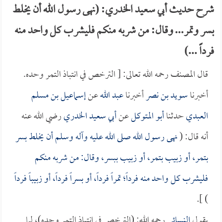
شرح حديث أبي سعيد الخدري: (نهى رسول الله أن يخلط
بسر وتمر... وقال: من شربه منكم فليشرب كل واحد منه
فرداً ...)
قال المصنف رحمه الله تعالى: [ الترخص في انتباذ التمر وحده.
أخبرنا
سويد بن نصر
أخبرنا
عبد الله
عن
إسماعيل بن مسلم
العبدي
حدثنا
أبو المتوكل
عن
أبي سعيد الخدري
رضي الله عنه
أنه قال: (
نهى رسول الله صلى الله عليه وآله وسلم أن يخلط بسر
بتمر، أو زبيب بتمر، أو زبيب ببسر، وقال: من شربه منكم
فليشرب كل واحد منه فرداً؛ تمراً فرداً، أو بسراً فرداً، أو زبيباً فرداً
) ].
يقول
النسائي
رحمه الله: (الترخص في انتباذ التمر وحده)، لما