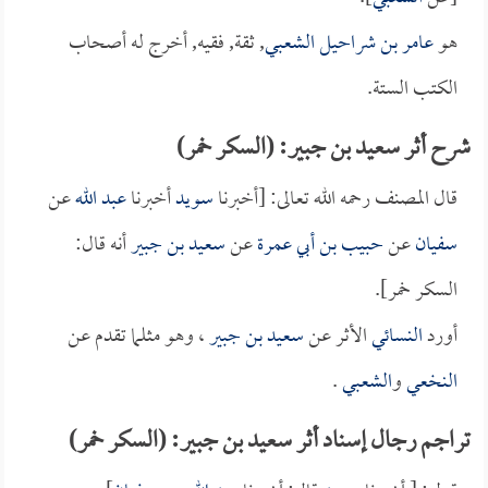
هو
عامر بن شراحيل الشعبي
, ثقة, فقيه, أخرج له أصحاب
الكتب الستة.
شرح أثر سعيد بن جبير: (السكر خمر)
قال المصنف رحمه الله تعالى: [أخبرنا
سويد
أخبرنا
عبد الله
عن
سفيان
عن
حبيب بن أبي عمرة
عن
سعيد بن جبير
أنه قال:
السكر خمر].
أورد
النسائي
الأثر عن
سعيد بن جبير
، وهو مثلما تقدم عن
النخعي
و
الشعبي
.
تراجم رجال إسناد أثر سعيد بن جبير: (السكر خمر)