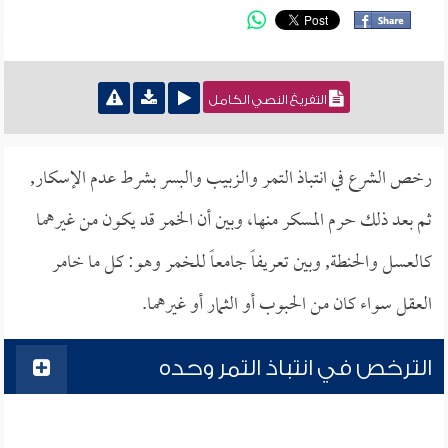
التفريغ النصي الكامل
رخص الشرع في انتباذ التمر والزبيب والبسر بشرط عدم الإسكار,
ثم بعد ذلك حرم المسكر منها، وبين أن الخمر قد يكون من غيرهما
كالعسل والحنطة, وبين تعريفاً جامعاً للخمر وهو: كل ما خامر
العقل سواء كان من الحبوب أو الثمار أو غيرهما.
الترخص في انتباذ التمر وحده