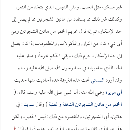
غير مسكر، مثل العنب, ومثل الدبس, الذي يتخذ من التمر،
وكذلك غير ذلك مما يستفاد من هاتين الشجرتين مما لم يصل إلى
حد الإسكار، ثم إنه نزل تحريم الخمر من هاتين الشجرتين ومن
أي شيء كان من الثمار, والمأكولات, والمطعومات إذا كان يصل
إلى حد الإسكار، حرم ذلك، وبقي الحكم محرماً، وصار عليه
الحد الذي جاء بيانه في سنة رسول الله صلى الله عليه وسلم.
وقد أورد
النسائي
تحت هذه الترجمة عدة أحاديث منها حديث
أبي هريرة
رضي الله عنه: أن النبي صلى الله عليه وسلم قال: (
الخمر من هاتين الشجرتين النخلة والعنبة
) وقال
سويد
: في
هاتين، أي الشجرتين، والمقصود من ذلك: ليس الحصر، ولكن
هذا هو الذي كان مشهوراً، وهو الذي نص عليه في القرآن: