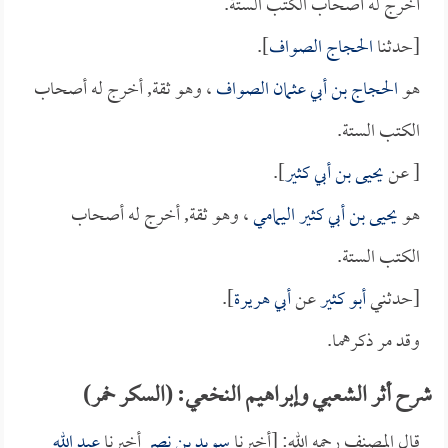
أخرج له أصحاب الكتب الستة.
[حدثنا
الحجاج الصواف
].
هو
الحجاج بن أبي عثمان الصواف
، وهو ثقة, أخرج له أصحاب
الكتب الستة.
[ عن
يحيى بن أبي كثير
].
هو
يحيى بن أبي كثير اليمامي
، وهو ثقة, أخرج له أصحاب
الكتب الستة.
[حدثني
أبو كثير
عن
أبي هريرة
].
وقد مر ذكرهما.
شرح أثر الشعبي وإبراهيم النخعي: (السكر خمر)
قال المصنف رحمه الله: [أخبرنا
سويد بن نصر
أخبرنا
عبد الله