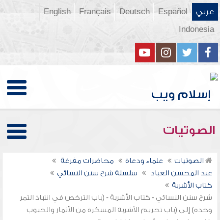
عربي
Español
Deutsch
Français
English
Indonesia
الصوتيات
الصوتيات
علماء ودعاة
محاضرات مفرغة
عبد المحسن العباد
سلسلة شرح سنن النسائي
كتاب الأشربة
شرح سنن النسائي - كتاب الأشربة - (باب الترخص في انتباذ التمر
وحده) إلى (باب تحريم الأشربة المسكرة من الأثمار والحبوب