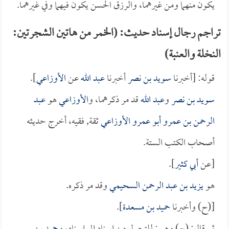
يكون منهما ومن غيرهما، والرزق الحسن يكون فيهما وفي غيرهما.
تراجم رجال إسناد حديث: (الخمر من هاتين الشجرتين:
النخلة والعنبة)
قوله: [أخبرنا
سويد بن نصر
أخبرنا
عبد الله
عن
الأوزاعي
].
سويد بن نصر
و
عبد الله
قد مر ذكرهما، و
الأوزاعي
هو
عبد
الرحمن بن عمرو أبو عمرو الأوزاعي
ثقة, فقيه، أخرج حديثه
أصحاب الكتب الستة.
[عن
أبي كثير
].
هو
يزيد بن عبد الرحمن السحيمي
وقد مر ذكره.
[(ح) وأخبرنا
حميد بن مسعدة
].