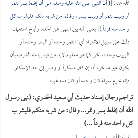
الله عنه: [(
أن النبي صلى الله عليه وسلم نهى أن يخلط بسر بتمر
أو زبيب بتمر أو زبيب ببسر، وقال: من شربه منكم فليشرب كل
واحد منه فرداً
)] يعني: أنه بين النهي عن الخلط وأباح استعمال
ذلك على سبيل الانفراد أي: التمر وحده أو البسر وحده أو
الزبيب وحده، لكن كما هو معلوم لابد من قيد إباحة الشرب بأن
يكون غير مسكر، أما إن كان مسكراً أو وصل إلى حد الإسكار,
فإنه يحرم سواءً كان وحده أو كان معه غيره.
تراجم رجال إسناد حديث أبي سعيد الخدري: (نهى رسول
الله أن يخلط بسر وتمر... وقال: من شربه منكم فليشرب
كل واحد منه فرداً ...)