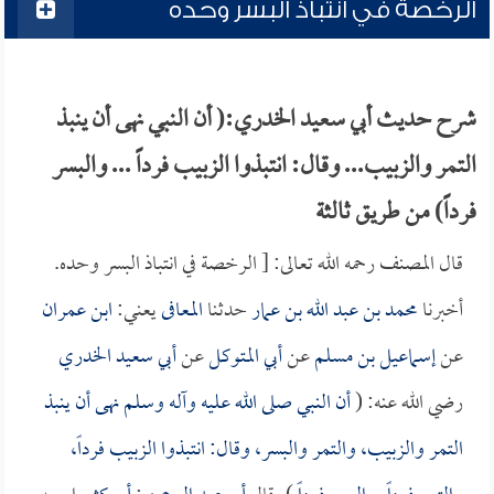
الرخصة في انتباذ البسر وحده
شرح حديث أبي سعيد الخدري:( أن النبي نهى أن ينبذ
التمر والزبيب... وقال: انتبذوا الزبيب فرداً ... والبسر
فرداً) من طريق ثالثة
قال المصنف رحمه الله تعالى: [ الرخصة في انتباذ البسر وحده.
أخبرنا
محمد بن عبد الله بن عمار
حدثنا
المعافى
يعني:
ابن عمران
عن
إسماعيل بن مسلم
عن
أبي المتوكل
عن
أبي سعيد الخدري
رضي الله عنه: (
أن النبي صلى الله عليه وآله وسلم نهى أن ينبذ
التمر والزبيب، والتمر والبسر، وقال: انتبذوا الزبيب فرداً،