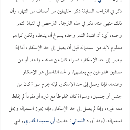
ذكر في التراجم السابقة ذكر الخليطين من أصناف من الثمار، وأن
ذلك منهي عنه، ذكر في هذه الترجمة: الترخص في انتباذ التمر
وحده، أي: أن انتباذ التمر وحده يسوغ أن يتخذ، ولكن كما هو
معلوم لابد من استعماله قبل أن يصل إلى حد الإسكار، أما إذا
وصل إلى حد الإسكار، فسواء كان من صنف واحد, أو من
صنفين مخلوطين مع بعضهما، والحد الفاصل هو الإسكار
وعدمه، فإذا وصل إلى حد الإسكار, فإنه يحرم سواءً كان من
جنس أو جنسين، وسواءً كان مخلوطاً مع غيره أو مفرداً لم يخلط
معه غيره، وإذا لم يصل إلى حد الإسكار, فإنه يجوز استعماله ويحل
استعماله. (وقد أورد
النسائي
: حديث
أبي سعيد الخدري
رضي