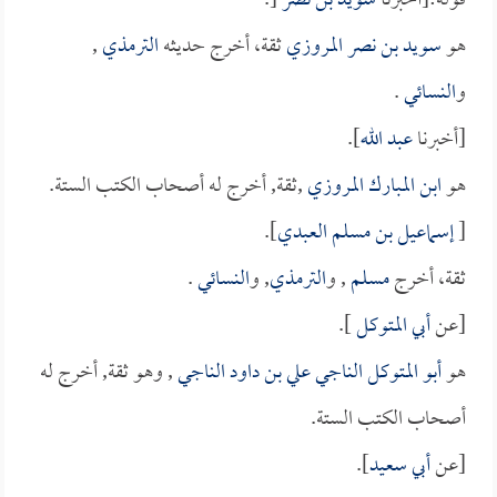
قوله:[أخبرنا
سويد بن نصر
[.
هو
سويد بن نصر المروزي
ثقة، أخرج حديثه
الترمذي
,
و
النسائي
.
[أخبرنا
عبد الله
].
هو
ابن المبارك المروزي
,ثقة, أخرج له أصحاب الكتب الستة.
[
إسماعيل بن مسلم العبدي
].
ثقة، أخرج
مسلم
, و
الترمذي
, و
النسائي
.
[عن
أبي المتوكل
].
هو
أبو المتوكل الناجي علي بن داود الناجي
, وهو ثقة, أخرج له
أصحاب الكتب الستة.
[عن
أبي سعيد
].