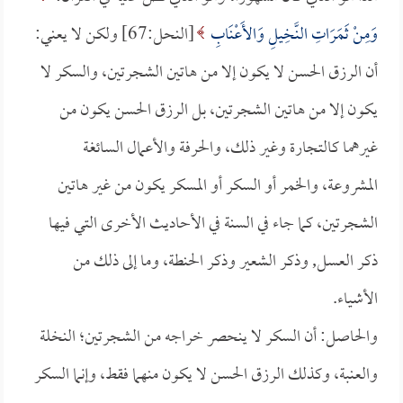
وَمِنْ ثَمَرَاتِ النَّخِيلِ وَالأَعْنَابِ
[النحل:67] ولكن لا يعني:
أن الرزق الحسن لا يكون إلا من هاتين الشجرتين، والسكر لا
يكون إلا من هاتين الشجرتين، بل الرزق الحسن يكون من
غيرهما كالتجارة وغير ذلك، والحرفة والأعمال السائغة
المشروعة، والخمر أو السكر أو المسكر يكون من غير هاتين
الشجرتين، كما جاء في السنة في الأحاديث الأخرى التي فيها
ذكر العسل, وذكر الشعير وذكر الحنطة، وما إلى ذلك من
الأشياء.
والحاصل: أن السكر لا ينحصر خراجه من الشجرتين؛ النخلة
والعنبة، وكذلك الرزق الحسن لا يكون منهما فقط، وإنما السكر