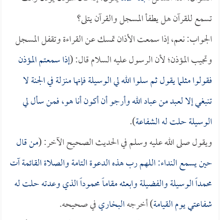
تسمع للقرآن هل يطفأ المسجل والقرآن يتلى؟
الجواب: نعم، إذا سمعت الأذان تمسك عن القراءة وتقفل المسجل
وتجيب المؤذن؛ لأن الرسول عليه السلام قال: (
إذا سمعتم المؤذن
فقولوا مثلما يقول ثم سلوا الله لي الوسيلة فإنها منزلة في الجنة لا
تنبغي إلا لعبد من عباد الله وأرجو أن أكون أنا هو، فمن سأل لي
الوسيلة حلت له الشفاعة
).
ويقول صلى الله عليه وسلم في الحديث الصحيح الآخر: (
من قال
حين يسمع النداء: اللهم رب هذه الدعوة التامة والصلاة القائمة آت
محمداً الوسيلة والفضيلة وابعثه مقاماً محموداً الذي وعدته حلت له
شفاعتي يوم القيامة
) أخرجه
البخاري
في صحيحه.