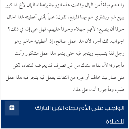
والدهم مبلغاً من المال وقامت هذه الزوجة بإعطاء المال لأخ لها كبير
يبيع لهم ويشتري لهم بهذا المبلغ، تقول: علماً بأنني أعطيته لهذا الخال
خوفاً أن يضيع؛ لأنهم جهلاء وخوفاً عليهم، فهل علي إثم في ذلك؟
الجواب: لك أجر؛ لأن هذا عمل صالح، إذا أعطيتيه خالهم وهو
رجل ثقة يتسبب ويتجر فيه حتى ينمو هذا عمل مشكور وأنت
مأجورة؛ لأن بقاءه عندك من غير تصرف قد يعرضه للنفاد، لكن
متى صار بيد خالهم أو غيره من الثقات يعمل فيه يتجر فيه هذا عمل
طيب ومأجورة أنت على هذا.
الواجب على الأم تجاه الابن التارك
للصلاة