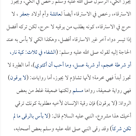
يجوز الكي، الرسول صلى الله عليه وسلم رخص في الكي، ويجوز
الاسترقاء، رخص في الاسترقاء أيضاً لـ
عائشة
وأم أولاد
جعفر
، لا
حرج في الاسترقاء، كونه يطلب من يرقيه لا حرج، لكن تركه أفضل
إذا تيسر دواء آخر غير الاسترقاء أفضل، وهكذا الكي لا بأس به عند
الحاجة إليه لقوله صلى الله عليه وسلم: (
الشفاء في ثلاث: كية نار،
أو شرطة محجم، أو شربة عسل، وما أحب أن أكتوي
)، أما الطيرة لا
تجوز أبداً فهي محرمة؛ لأنها تشاؤم لا يجوز، أما روايات: (
لا يرقون
)
فهي رواية ضعيفة، رواها
مسلم
ولكنها ضعيفة غلط من بعض
الرواة: (لا يرقون) فإن رقية الإنسان لأخيه مطلوبة كونك ترقي
أخيك هذا مشروع، النبي عليه السلام قال: (
لا بأس بالرقى ما لم
تكن شركاً
) وقد رقى النبي صلى الله عليه وسلم بعض أصحابه،