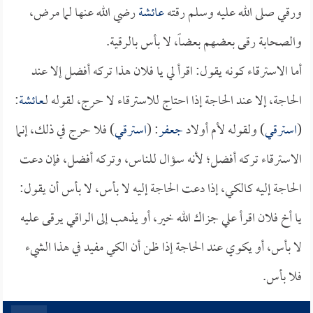
ورقي صلى الله عليه وسلم رقته
عائشة
رضي الله عنها لما مرض،
والصحابة رقى بعضهم بعضاً، لا بأس بالرقية.
أما الاسترقاء كونه يقول: اقرأ لي يا فلان هذا تركه أفضل إلا عند
الحاجة، إلا عند الحاجة إذا احتاج للاسترقاء لا حرج، لقوله لـ
عائشة
:
(
استرقي
) ولقوله لأم أولاد
جعفر
: (
استرقي
) فلا حرج في ذلك، إنما
الاسترقاء تركه أفضل؛ لأنه سؤال للناس، وتركه أفضل، فإن دعت
الحاجة إليه كالكي، إذا دعت الحاجة إليه لا بأس، لا بأس أن يقول:
يا أخ فلان اقرأ علي جزاك الله خير، أو يذهب إلى الراقي يرقى عليه
لا بأس، أو يكوي عند الحاجة إذا ظن أن الكي مفيد في هذا الشيء
فلا بأس.