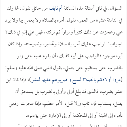
السؤال: في ثاني أسئلة هذه السائلة
أم نايف
من حائل تقول: لها ولد
في الثامنة عشرة من العمر، تقول: آمره بالصلاة ولا يعمل بها ولا يرد
علي وعجزت عن ذلك كثيراً ومراراً ثم تركته، فهل علي إثم في ذلك؟
الجواب: الواجب عليك أمره بالصلاة وتحذيره ونصيحته، وإذا كان
أبوه موجود فالواجب على أبيه كذلك، أن يقوم عليه حتى ولو
بالضرب حتى يستقيم حتى يصلي، يقول النبي صلى الله عليه وسلم:
(
مروا أولادكم بالصلاة لسبع واضربوهم عليها لعشر
)، فإذا كان ابن
عشر يضرب، فالذي قد بلغ أولى وأولى بالضرب بل يستحق أن
يقتل، يستتاب فإن تاب وإلا قتل، الأمر عظيم، فإذا عجزت ارفعي
بأمره إلى الهيئة أو إلى المحكمة أو إلى الإمارة حتى يؤدبوه.