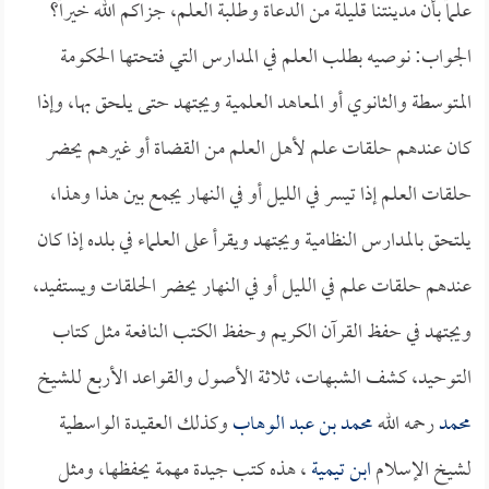
علماً بأن مدينتنا قليلة من الدعاة وطلبة العلم، جزاكم الله خيراً؟
الجواب: نوصيه بطلب العلم في المدارس التي فتحتها الحكومة
المتوسطة والثانوي أو المعاهد العلمية ويجتهد حتى يلحق بها، وإذا
كان عندهم حلقات علم لأهل العلم من القضاة أو غيرهم يحضر
حلقات العلم إذا تيسر في الليل أو في النهار يجمع بين هذا وهذا،
يلتحق بالمدارس النظامية ويجتهد ويقرأ على العلماء في بلده إذا كان
عندهم حلقات علم في الليل أو في النهار يحضر الحلقات ويستفيد،
ويجتهد في حفظ القرآن الكريم وحفظ الكتب النافعة مثل كتاب
التوحيد، كشف الشبهات، ثلاثة الأصول والقواعد الأربع للشيخ
محمد
رحمه الله
محمد بن عبد الوهاب
وكذلك العقيدة الواسطية
لشيخ الإسلام
ابن تيمية
، هذه كتب جيدة مهمة يحفظها، ومثل