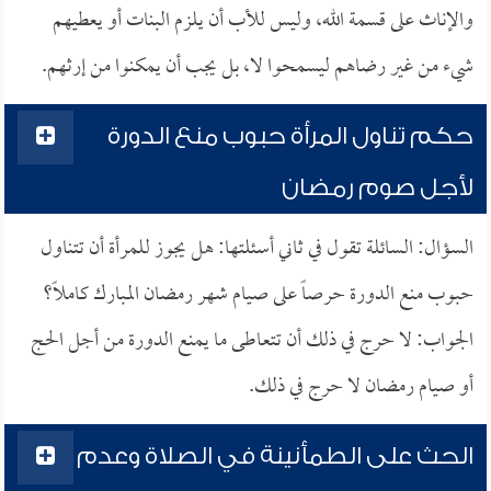
والإناث على قسمة الله، وليس للأب أن يلزم البنات أو يعطيهم
شيء من غير رضاهم ليسمحوا لا، بل يجب أن يمكنوا من إرثهم.
حكم تناول المرأة حبوب منع الدورة
لأجل صوم رمضان
السؤال: السائلة تقول في ثاني أسئلتها: هل يجوز للمرأة أن تتناول
حبوب منع الدورة حرصاً على صيام شهر رمضان المبارك كاملاً؟
الجواب: لا حرج في ذلك أن تتعاطى ما يمنع الدورة من أجل الحج
أو صيام رمضان لا حرج في ذلك.
الحث على الطمأنينة في الصلاة وعدم