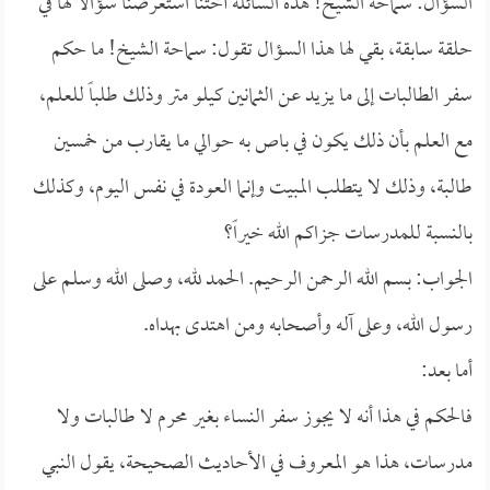
السؤال: سماحة الشيخ! هذه السائلة أختنا استعرضنا سؤالاً لها في
حلقة سابقة، بقي لها هذا السؤال تقول: سماحة الشيخ! ما حكم
سفر الطالبات إلى ما يزيد عن الثمانين كيلو متر وذلك طلباً للعلم،
مع العلم بأن ذلك يكون في باص به حوالي ما يقارب من خمسين
طالبة، وذلك لا يتطلب المبيت وإنما العودة في نفس اليوم، وكذلك
بالنسبة للمدرسات جزاكم الله خيراً؟
الجواب: بسم الله الرحمن الرحيم. الحمد لله، وصلى الله وسلم على
رسول الله، وعلى آله وأصحابه ومن اهتدى بهداه.
أما بعد:
فالحكم في هذا أنه لا يجوز سفر النساء بغير محرم لا طالبات ولا
مدرسات، هذا هو المعروف في الأحاديث الصحيحة، يقول النبي