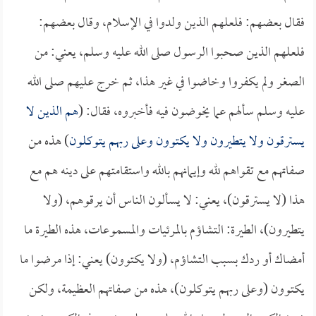
فقال بعضهم: فلعلهم الذين ولدوا في الإسلام، وقال بعضهم:
فلعلهم الذين صحبوا الرسول صلى الله عليه وسلم، يعني: من
الصغر ولم يكفروا وخاضوا في غير هذا، ثم خرج عليهم صلى الله
عليه وسلم سألهم عما يخوضون فيه فأخبروه، فقال: (
هم الذين لا
يسترقون ولا يتطيرون ولا يكتوون وعلى ربهم يتوكلون
) هذه من
صفاتهم مع تقواهم لله وإيمانهم بالله واستقامتهم على دينه هم مع
هذا (لا يسترقون)، يعني: لا يسألون الناس أن يرقوهم، (ولا
يتطيرون)، الطيرة: التشاؤم بالمرئيات والمسموعات، هذه الطيرة ما
أمضاك أو ردك بسبب التشاؤم، (ولا يكتوون) يعني: إذا مرضوا ما
يكتوون (وعلى ربهم يتوكلون)، هذه من صفاتهم العظيمة، ولكن