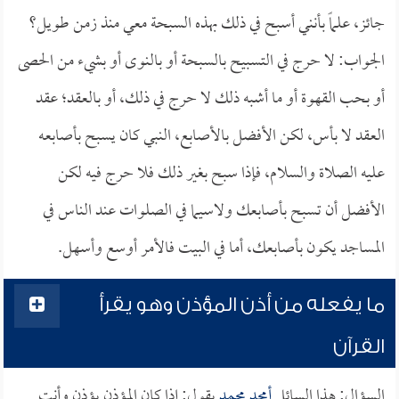
جائز، علماً بأنني أسبح في ذلك بهذه السبحة معي منذ زمن طويل؟
الجواب: لا حرج في التسبيح بالسبحة أو بالنوى أو بشيء من الحصى
أو بحب القهوة أو ما أشبه ذلك لا حرج في ذلك، أو بالعقد؛ عقد
العقد لا بأس، لكن الأفضل بالأصابع، النبي كان يسبح بأصابعه
عليه الصلاة والسلام، فإذا سبح بغير ذلك فلا حرج فيه لكن
الأفضل أن تسبح بأصابعك ولاسيما في الصلوات عند الناس في
المساجد يكون بأصابعك، أما في البيت فالأمر أوسع وأسهل.
ما يفعله من أذن المؤذن وهو يقرأ
القرآن
السؤال: هذا السائل
أمجد محمد
يقول: إذا كان المؤذن يؤذن وأنت