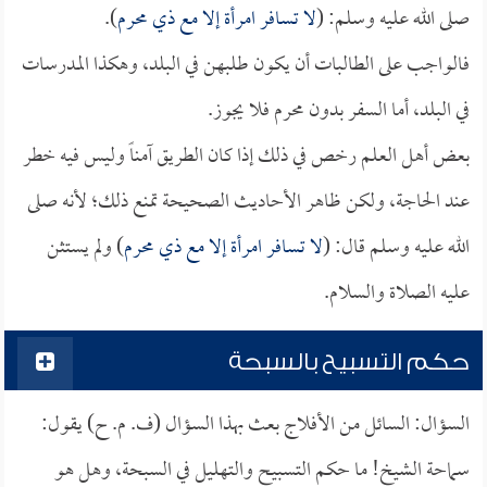
صلى الله عليه وسلم: (
لا تسافر امرأة إلا مع ذي محرم
).
فالواجب على الطالبات أن يكون طلبهن في البلد، وهكذا المدرسات
في البلد، أما السفر بدون محرم فلا يجوز.
بعض أهل العلم رخص في ذلك إذا كان الطريق آمناً وليس فيه خطر
عند الحاجة، ولكن ظاهر الأحاديث الصحيحة تمنع ذلك؛ لأنه صلى
الله عليه وسلم قال: (
لا تسافر امرأة إلا مع ذي محرم
) ولم يستثن
عليه الصلاة والسلام.
حكم التسبيح بالسبحة
السؤال: السائل من الأفلاج بعث بهذا السؤال (ف. م. ح) يقول:
سماحة الشيخ! ما حكم التسبيح والتهليل في السبحة، وهل هو