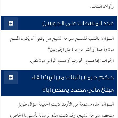
وأولاد البنات.
عدد المسحات على الجوربين
السؤال: بالنسبة للمسح سماحة الشيخ هل يكفي أن يكون المسح
مرة واحدة أو أكثر من مرة على الجوربين؟
الجواب: إذا مسح الجورب أو مسح الرأس مرة كفى.
حكم حرمان البنات من الإرث لقاء
مبلغ مالي محدد يمنحن إياه
السؤال: هذه مستمعة من الأردن كتبت الحقيقة سؤال طويل
ملخصه سماحة الشيخ، وقد كتبت هذه الرسالة بأسلوبها الخاص،