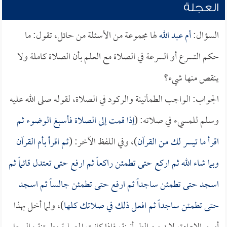
العجلة
السؤال:
أم عبد الله
لها مجموعة من الأسئلة من حائل، تقول: ما
حكم التسرع أو السرعة في الصلاة مع العلم بأن الصلاة كاملة ولا
ينقص منها شيء؟
الجواب: الواجب الطمأنينة والركود في الصلاة، لقوله صلى الله عليه
وسلم للمسيء في صلاته: (
إذا قمت إلى الصلاة فأسبغ الوضوء ثم
اقرأ ما تيسر لك من القرآن
)، وفي اللفظ الآخر: (
ثم اقرأ بأم القرآن
وبما شاء الله ثم اركع حتى تطمئن راكعاً ثم ارفع حتى تعتدل قائماً ثم
اسجد حتى تطمئن ساجداً ثم ارفع حتى تطمئن جالساً ثم اسجد
حتى تطمئن ساجداً ثم افعل ذلك في صلاتك كلها
)، ولما أخل بهذا