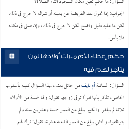
السؤال: ما حكم تغيير مكان السجود أثناء الصلاة؟
الجواب: إذا تحول بعد الفريضة عن يمينه أو شماله لا حرج في ذلك
لكن ما عليه دليل واضح لكن لا حرج في ذلك، وإن صلى في مكانه
فلا بأس.
حكم إعطاء الأم ميراث أولادها لمن
يتاجر لهم فيه
السؤال: السائلة
أم نايف
من حائل بعثت بهذا السؤال كتبته بأسلوبها
الخاص، تذكر بأنها امرأة توفي زوجها تقول: ولها خمسة من الأولاد
ثلاثة لم يبلغوا والكبير يبلغ من العمر خمسة وعشرين سنة ولم
يتوظفوا، والثاني يبلغ من العمر الثامنة عشرة، تقول: ترك لهم