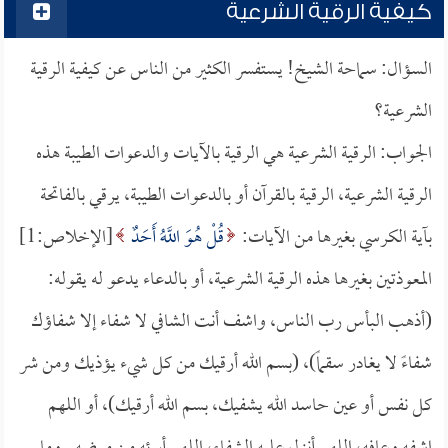
كيفية الرقية الشرعية
السؤال: سماحة الشيخ! يستفسر الكثير من الناس عن كيفية الرقية
الشرعية؟
الجواب: الرقية الشرعية هي الرقية بالآيات والدعوات الطيبة هذه
الرقية الشرعية، الرقية بالقرآن أو بالدعوات الطيبة، يرقي بالفاتحة
بآية الكرسي بغيرها من الآيات:
قُلْ هُوَ اللَّهُ أَحَدٌ
[الإخلاص:1]
المعوذتين بغيرها هذه الرقية الشرعية، أو بالدعاء يدعو له يقوله:
(أذهب البأس رب الناس، واشف أنت الشافي لا شفاء إلا شفاؤك
شفاءً لا يغادر سقماً)، (بسم الله أرقيك من كل شيء يؤذيك ومن شر
كل نفس أو عين حاسد الله يشفيك، بسم الله أرقيك)، أو اللهم