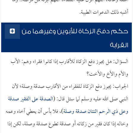
اشفه وعافه، اللهم أنزل عليه الشفاء، اللهم أبرئه من مرضه.. وما
أشبه ذلك الدعوات الطيبة.
حكم دفع الزكاة للأبوين وغيرهما من
القرابة
السؤال: هل يجوز دفع الزكاة للأقارب إذا كانوا فقراء وهم: الأب
والأم والأخ والأخت؟
الجواب: يجوز دفع الزكاة للفقراء من الأقارب صدقة وصلة؛ لأن
النبي صلى الله عليه وسلم لما سئل قال: (
الصدقة على الفقير صدقة
وعلى ذي الرحم اثنتان صدقة وصلة
)، فلا بأس أن يعطي أخاه وعمه
وخاله إذا كان فقير من زكاته أو صدقة تطوع صدقة وصلة، لكن إذا