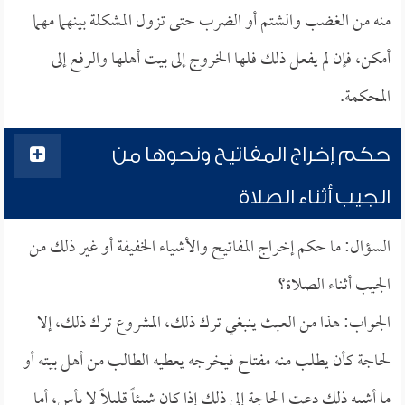
منه من الغضب والشتم أو الضرب حتى تزول المشكلة بينهما مهما
أمكن، فإن لم يفعل ذلك فلها الخروج إلى بيت أهلها والرفع إلى
المحكمة.
حكم إخراج المفاتيح ونحوها من
الجيب أثناء الصلاة
السؤال: ما حكم إخراج المفاتيح والأشياء الخفيفة أو غير ذلك من
الجيب أثناء الصلاة؟
الجواب: هذا من العبث ينبغي ترك ذلك، المشروع ترك ذلك، إلا
لحاجة كأن يطلب منه مفتاح فيخرجه يعطيه الطالب من أهل بيته أو
ما أشبه ذلك دعت الحاجة إلى ذلك إذا كان شيئاً قليلاً لا بأس، أما