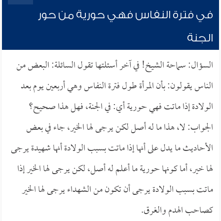
في فترة النفاس فهي حورية من حور
الجنة
السؤال: سماحة الشيخ! في آخر أسئلتها تقول السائلة: البعض من
الناس يقولون: بأن المرأة طول فترة النفاس وهي أربعين يوم بعد
الولادة إذا ماتت فهي حورية أي: في الجنة، فهل هذا صحيح؟
الجواب: لا، هذا ما له أصل لكن يرجى لها الخير، جاء في بعض
الأحاديث ما يدل على أنها إذا ماتت بسبب الولادة أنها شهيدة يرجى
لها خير، أما كونها حورية ما أعلم له أصل، لكن يرجى لها الخير إذا
ماتت بسبب الولادة يرجى أن تكون من الشهداء يرجى لها الخير
كصاحب الهدم والغرق.