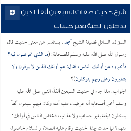
شرح حديث صفات السبعين ألفاً الذين
يدخلون الجنة بغير حساب
السؤال: السائل فضيلة الشيخ
أمجد
، يستفسر عن معنى حديث قال
رسول الله صلى الله عليه وسلم للصحابة: (
ما الذي تخوضون فيه؟
فأخبروه عن أولئك الناس، فقال: هم أولئك الذين لا يرقون ولا
يتطيرون وعلى ربهم يتوكلون
)؟
الجواب: هذا جاء في حديث السبعين ألفاً، النبي صلى الله عليه
وسلم أخبر أصحابه أنه عرضت عليه أمته وكان فيهم سبعون ألفاً
يدخلون الجنة بغير حساب ولا عذاب، فخاض الناس في أولئك:
منهم؟ لما حدث بهذا الحديث وقام عليه الصلاة والسلام خاضوا،