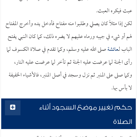
عبث فيكره العبث.
لكن إذا مثلاً كان يصلي وطلبوا منه مفتاح فأدخل يده وأخرج المفتاح
لهم أو شيء في جيبه ورماه عليهم لا يضره ذلك، كما كان النبي يفتح
الباب لـ
عائشة
صلى الله عليه وسلم، وكما تقدم في صلاة الكسوف لما
رأى الجنة لما عرضت عليه الجنة ثم تأخر لما عرضت عليه النار،
وكما صلى على المنبر ثم نزل وسجد في أصل المنبر، فالأشياء الخفيفة
لا بأس بها.
حكم تغيير موضع السجود أثناء
الصلاة