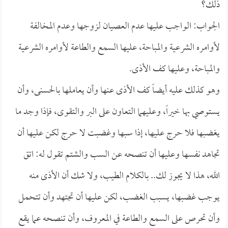
ذلك؟
الجواب: الواجب عليها عدم العصيان لزوجها وعدم المخالفة
لأوامره الشرعية والمباحة، عليها السمع والطاعة لأوامره الشرعية
والمباحة، وعليها كف الأذى.
وهو كذلك عليه أيضاً كف الأذى عنها وأن يعاملها بالحسنى، وأن
يستوصي بها خيراً، وعليهما التعاون على البر والتقوى، فإذا وجد ما
يغضبها فلا حرج عليها، إذا سبها وغضبت لا حرج لكن عليها أن
تجاهد نفسها وعليها أن تنصحه عن السب والشتم تقول له: اتق
الله، هذا لا يجوز لك.. بالكلام الطيب، ولا شك أن الأذى منه
يوجب غضبها، يسبب الغضب، لكن عليها أن تجتهد وأن تتحمل
وأن تحرص على السمع والطاعة في المعروف، وأن تنصحه عما يقع