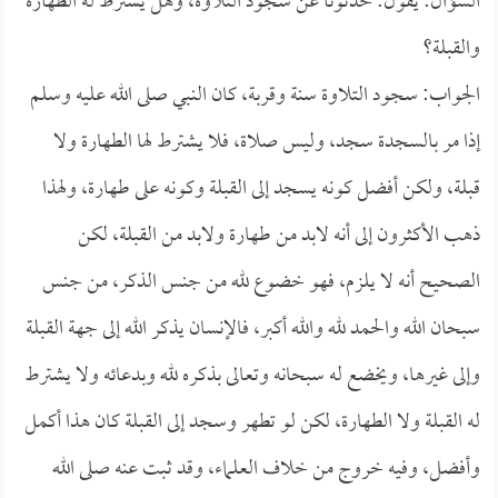
السؤال: يقول: حدثونا عن سجود التلاوة، وهل يشترط له الطهارة
والقبلة؟
الجواب: سجود التلاوة سنة وقربة، كان النبي صلى الله عليه وسلم
إذا مر بالسجدة سجد، وليس صلاة، فلا يشترط لها الطهارة ولا
قبلة، ولكن أفضل كونه يسجد إلى القبلة وكونه على طهارة، ولهذا
ذهب الأكثرون إلى أنه لابد من طهارة ولابد من القبلة، لكن
الصحيح أنه لا يلزم، فهو خضوع لله من جنس الذكر، من جنس
سبحان الله والحمد لله والله أكبر، فالإنسان يذكر الله إلى جهة القبلة
وإلى غيرها، ويخضع له سبحانه وتعالى بذكره لله وبدعائه ولا يشترط
له القبلة ولا الطهارة، لكن لو تطهر وسجد إلى القبلة كان هذا أكمل
وأفضل، وفيه خروج من خلاف العلماء، وقد ثبت عنه صلى الله