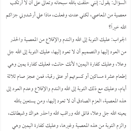
السؤال: يقول: إنني حلفت بالله سبحانه وتعالى على أن لا أرتكب
معصية من المعاصي، لكني عدت وفعلت، ماذا علي أرشدوني جزاكم
الله خيراً؟
الجواب: عليك التوبة إلى الله والندم والإقلاع من المعصية والحذر
من العود إليها والتصميم أن لا تعود إليها، عليك التوبة إلى الله جل
وعلا، وعليك كفارة اليمين؛ لأنك حانث، فعليك كفارة يمين وهي
إطعام عشرة مساكين أو كسوتهم أو عتق رقبة، فمن عجز صام ثلاثة
أيام، وعليك مع ذلك التوبة إلى الله والندم والإقلاع وعدم العود إلى
هذه المعصية، العزم الصادق أن لا تعود إليها، ومن يستعين بالله
يعينه الله جل وعلا، فاتق الله وراقب الله واحذر هواك وشيطانك،
والزم التوبة من هذه المعصية وغيرها، وعليك كفارة اليمين وهي