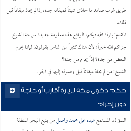
طريق غرب صامد ما حاذى شيئاً فميقاته جدة، إذا لم يحاذ ميقاتاً قبل
ذلك.
المقدم: بارك الله فيكم، الواقع هذه معلومة جديدة سماحة الشيخ
جزاكم الله خيراً؛ لأن هناك كثيراً من الناس يقولون: لماذا يحرم
البعض من جدة؟ إذاً يحرم من جدة؟
الشيخ: من لم يحاذ ميقاتاً قبل وصوله إليها في الجو.
حكم دخول مكة لزيارة أقارب أو حاجة
دون إحرام
السؤال: المستمع
عبده علي محمد واصل
من ينبع البحر المنطقة