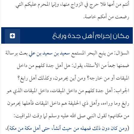
أنتم من أمها فلا حرج في الزواج منها، وإنما المحرم عليكم التي
رضعت من أمكم خاصة.
مكان إحرام أهل جدة ورابغ
السؤال: من ينبع البحر المستمع
سعيد بن سعيد بن علي
بعث برسالة
ضمنها جمعاً من الأسئلة، يقول: هل أهل جدة كلهم من داخل
الميقات أو من خارجه؟ ومن أين يحرمون، وكذلك أهل رابغ؟
الجواب: أهل جدة كلهم من داخل الميقات، داخل الميقات الذي هو
رابغ وما وراءه، وأهل ذي الحليفة هم داخل الميقات فأهلها يحرمون
من مكانهم؛ لقول النبي صلى الله عليه وسلم لما وقت المواقيت:
(
ومن كان دون ذلك فمهله من حيث أنشأ، حتى أهل مكة من مكة
)،