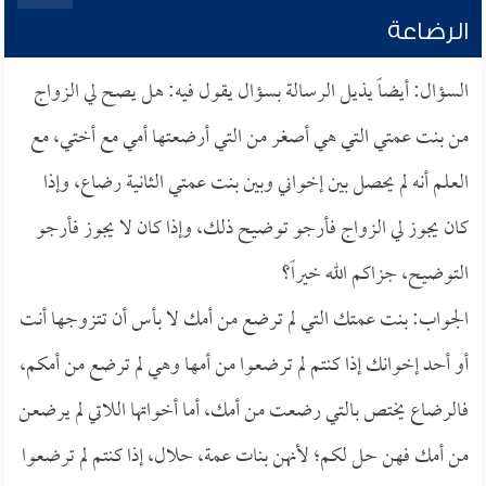
الرضاعة
السؤال: أيضاً يذيل الرسالة بسؤال يقول فيه: هل يصح لي الزواج
من بنت عمتي التي هي أصغر من التي أرضعتها أمي مع أختي، مع
العلم أنه لم يحصل بين إخواني وبين بنت عمتي الثانية رضاع، وإذا
كان يجوز لي الزواج فأرجو توضيح ذلك، وإذا كان لا يجوز فأرجو
التوضيح، جزاكم الله خيراً؟
الجواب: بنت عمتك التي لم ترضع من أمك لا بأس أن تتزوجها أنت
أو أحد إخوانك إذا كنتم لم ترضعوا من أمها وهي لم ترضع من أمكم،
فالرضاع يختص بالتي رضعت من أمك، أما أخواتها اللاتي لم يرضعن
من أمك فهن حل لكم؛ لأنهن بنات عمة، حلال، إذا كنتم لم ترضعوا