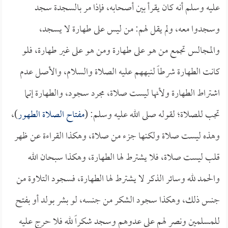
عليه وسلم أنه كان يقرأ بين أصحابه، فإذا مر بالسجدة سجد
وسجدوا معه، ولم يقل لهم: من ليس على طهارة لا يسجد،
والمجالس تجمع من هو على طهارة ومن هو على غير طهارة، فلو
كانت الطهارة شرطاً لنبههم عليه الصلاة والسلام، والأصل عدم
اشتراط الطهارة ولأنها ليست صلاة، مجرد سجود، والطهارة إنما
تجب للصلاة؛ لقوله صلى الله عليه وسلم: (
مفتاح الصلاة الطهور
)،
وهذه ليست صلاة ولكنها جزء من صلاة، وهكذا القراءة عن ظهر
قلب ليست صلاة، فلا يشترط لها الطهارة، وهكذا سبحان الله
والحمد لله وسائر الذكر لا يشترط لها الطهارة، فسجود التلاوة من
جنس ذلك، وهكذا سجود الشكر من جنسه، لو بشر بولد أو بفتح
للمسلمين ونصر لهم على عدوهم وسجد شكراً لله فلا حرج عليه