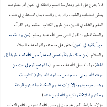
فالاجتماع على الخير ومدارسة العلم والتفقه في الدين أمر مطلوب،
ينبغي للشباب والشيب والرجال والنساء بذل المستطاع في طلب
العلم والتفقه في الدين، من طريق الكتاب العظيم وهو القرآن
والسنة المطهرة؛ لقول النبي صلى الله عليه وسلم: (
من يرد الله به
خيراً يفقهه في الدين
) متفق على صحته، ولقوله عليه الصلاة
والسلام: (
من سلك طريقاً يلتمس فيه علماً سهل الله له به طريقاً إلى
الجنة
)، وقوله صلى الله عليه وسلم: (
ما اجتمع قوم في بيت من
بيوت الله -يعني: مسجد من مساجد الله- يتلون كتاب الله
ويتدارسونه بينهم، إلا نزلت عليهم السكينة وغشيتهم الرحمة
وحفتهم الملائكة وذكرهم الله فيمن عنده
).
هؤلاء الجماعة الذين يخرجون في سبيل الله للدعوة إلى الله والتعليم