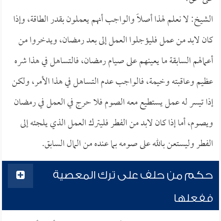
الشيخ: لا نعلم لهذا أصلاً والواجب أنهم يعملون بقدر الطاقة، وإذا
كان لابد من عمل فليؤجلوا العمل إلى بعد رمضان، ويدخروا من
أعمالهم السابقة ما يعينهم على صيام رمضان، فالتساهل في هذا شره
عظيم وعاقبته وخيمة، فالواجب عدم التساهل في هذا الأمر، ولكن
إذا تيسر له عمل يستطيع معه الصوم فلا حرج في العمل في رمضان
ويصوم، أما إذا كان لابد من الفطر فليترك العمل الذي يلجئه إلى
الفطر وليستعن بالله على صومه بما عنده من المال السابق.
حكم من حلف على ترك المعصية
ففعلها