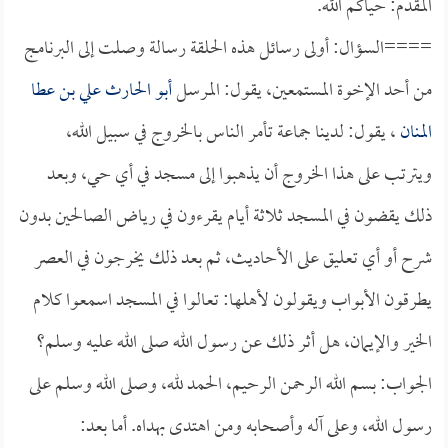
المقدم: حياكم الله.
====السؤال: أولى رسائل هذه الحلقة رسالة وصلت إلى البرنامج
من أحد الإخوة المستمعين، يقول: المرسل
أبو الحارث علي بن عطا
المنان
، يقول: لدينا جماعة تأمر الناس بالخروج في سبيل الله،
ويترتب على هذا الخروج أن يذهبوا إلى مسجد في أي حي، وبعد
ذلك يقضون في المسجد ثلاثة أيام يقرءون في رياض الصالحين بدون
شرح أو أي تعليق على الأحاديث، ثم بعد ذلك يخرجون في العصر
يطرقون الأبواب ويقولون لأهلها: تعالوا في المسجد اسمعوا كلام
الخير والإيمان، هل أثر ذلك عن رسول الله صلى الله عليه وسلم؟
الجواب: بسم الله الرحمن الرحيم، الحمد لله، وصلى الله وسلم على
رسول الله، وعلى آله وأصحابه ومن اهتدى بهداه. أما بعد: