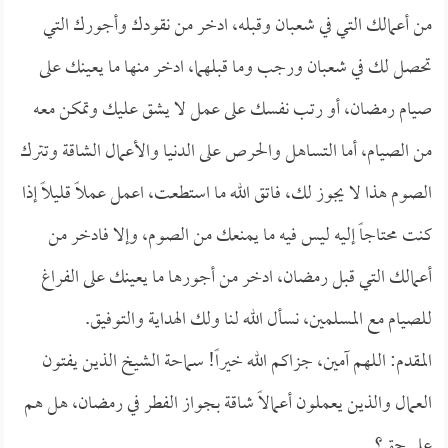
من أعمالك التي في شعبان وقبله، ادخر من نقودك وأجورك التي
تحصل لك في شعبان ورجب وما قبلهما، ادخر منها ما يعينك على
صيام رمضان، أو رتب نفسك على عمل لا يشق عليك وتمكن معه
من الصيام، أما التساهل والحرص على الدنيا والأعمال الشاقة وتترك
الصوم هذا لا يجوز لك، فاتق الله ما استطعت، اعمل عملاً قليلاً إذا
كنت محتاجاً إليه ليس فيه ما يمنعك من الصوم، وإلا فادخر من
أعمالك التي قبل رمضان، ادخر من أجورها ما يعينك على الفراغ
للصيام مع المسلمين، نسأل الله لنا ولك الهداية والتوفيق.
المقدم: اللهم آمين، جزاكم الله خيراً! سماحة الشيخ الذين يفتون
العمال والذين يعملون أعمالاً شاقة بجواز الفطر في رمضان، هل هم
على حق؟