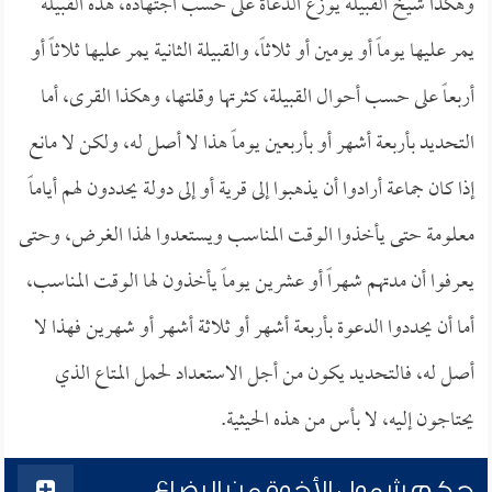
وهكذا شيخ القبيلة يوزع الدعاة على حسب اجتهاده، هذه القبيلة
يمر عليها يوماً أو يومين أو ثلاثاً، والقبيلة الثانية يمر عليها ثلاثاً أو
أربعاً على حسب أحوال القبيلة، كثرتها وقلتها، وهكذا القرى، أما
التحديد بأربعة أشهر أو بأربعين يوماً هذا لا أصل له، ولكن لا مانع
إذا كان جماعة أرادوا أن يذهبوا إلى قرية أو إلى دولة يحددون لهم أياماً
معلومة حتى يأخذوا الوقت المناسب ويستعدوا لهذا الغرض، وحتى
يعرفوا أن مدتهم شهراً أو عشرين يوماً يأخذون لها الوقت المناسب،
أما أن يحددوا الدعوة بأربعة أشهر أو ثلاثة أشهر أو شهرين فهذا لا
أصل له، فالتحديد يكون من أجل الاستعداد لحمل المتاع الذي
يحتاجون إليه، لا بأس من هذه الحيثية.
حكم شمول الأخوة من الرضاع