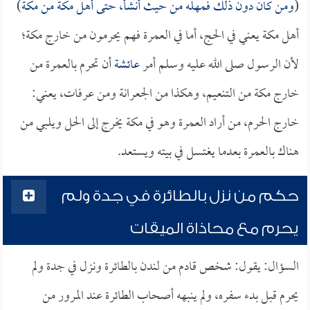
(
ومن كان دون ذلك فمهله من حيث أنشأ، حتى أهل مكة من مكة
)
أهل مكة يعني في الحج، أما في العمرة فهم يحرمون من خارج مكة؛
لأن الرسول صلى الله عليه وسلم أمر
عائشة
أن تحرم بالعمرة من
خارج مكة من التنعيم، وهكذا من الجعرانة ومن عرفات، يعني:
خارج الحرم، من أراد العمرة وهو في مكة يخرج إلى الحل ويلبي من
هناك بالعمرة بعدما يغتسل في بيته ويستعد.
حكم من نزل بالطائرة في جدة ولم
يحرم مع محاذاة الميقات
السؤال: يقول: شخص قادم من لندن بالطائرة ونزل في جدة ولم
يحرم قبل بدء سفره، ولم ينبهه أصحاب الطائرة عند المرور من