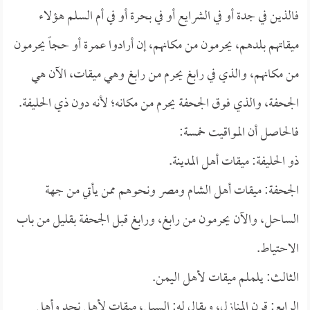
فالذين في جدة أو في الشرايع أو في بحرة أو في أم السلم هؤلاء
ميقاتهم بلدهم، يحرمون من مكانهم، إن أرادوا عمرة أو حجاً يحرمون
من مكانهم، والذي في رابغ يحرم من رابغ وهي ميقات، الآن هي
الجحفة، والذي فوق الجحفة يحرم من مكانه؛ لأنه دون ذي الحليفة.
فالحاصل أن المواقيت خمسة:
ذو الحليفة: ميقات أهل المدينة.
الجحفة: ميقات أهل الشام ومصر ونحوهم ممن يأتي من جهة
الساحل، والآن يحرمون من رابغ، ورابغ قبل الجحفة بقليل من باب
الاحتياط.
الثالث: يلملم ميقات لأهل اليمن.
الرابع: قرن المنازل، ويقال له: السيل، ميقات لأهل نجد وأهل