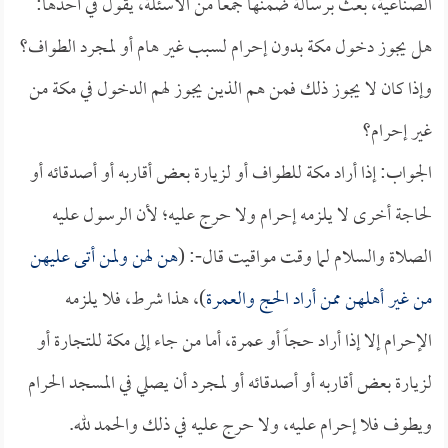
الصناعية، بعث برسالة ضمنها جمعاً من الأسئلة، يقول في أحدها:
هل يجوز دخول مكة بدون إحرام لسبب غير هام أو لمجرد الطواف؟
وإذا كان لا يجوز ذلك فمن هم الذين يجوز لهم الدخول في مكة من
غير إحرام؟
الجواب: إذا أراد مكة للطواف أو لزيارة بعض أقاربه أو أصدقائه أو
لحاجة أخرى لا يلزمه إحرام ولا حرج عليه؛ لأن الرسول عليه
الصلاة والسلام لما وقت مواقيت قال-: (
هن لهن ولمن أتى عليهن
من غير أهلهن ممن أراد الحج والعمرة
)، هذا شرط، فلا يلزمه
الإحرام إلا إذا أراد حجاً أو عمرة، أما من جاء إلى مكة للتجارة أو
لزيارة بعض أقاربه أو أصدقائه أو لمجرد أن يصلي في المسجد الحرام
ويطوف فلا إحرام عليه، ولا حرج عليه في ذلك والحمد لله.