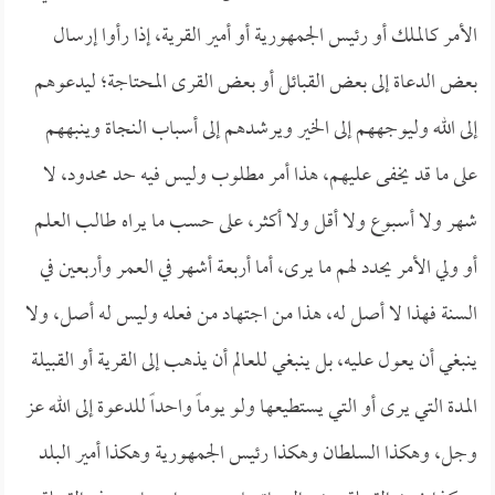
الأمر كالملك أو رئيس الجمهورية أو أمير القرية، إذا رأوا إرسال
بعض الدعاة إلى بعض القبائل أو بعض القرى المحتاجة؛ ليدعوهم
إلى الله وليوجههم إلى الخير ويرشدهم إلى أسباب النجاة وينبههم
على ما قد يخفى عليهم، هذا أمر مطلوب وليس فيه حد محدود، لا
شهر ولا أسبوع ولا أقل ولا أكثر، على حسب ما يراه طالب العلم
أو ولي الأمر يحدد لهم ما يرى، أما أربعة أشهر في العمر وأربعين في
السنة فهذا لا أصل له، هذا من اجتهاد من فعله وليس له أصل، ولا
ينبغي أن يعول عليه، بل ينبغي للعالم أن يذهب إلى القرية أو القبيلة
المدة التي يرى أو التي يستطيعها ولو يوماً واحداً للدعوة إلى الله عز
وجل، وهكذا السلطان وهكذا رئيس الجمهورية وهكذا أمير البلد