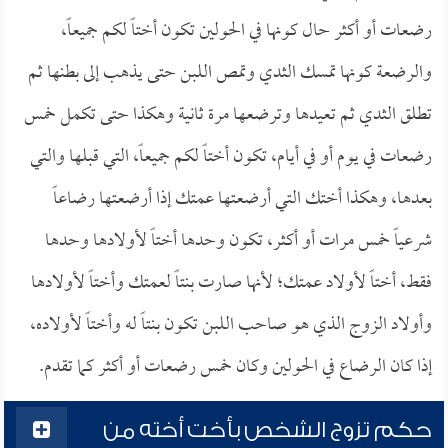
رضعات أو أكثر حال كونها في الحولين تكون أختاً لكم جميعاً،
والرضعة كونها تمسك الثدي وتمص اللبن حتى يذهب إلى بطنها ثم
تطلق الثدي ثم تعيدها وترضعها مرة ثانية وهكذا حتى تكمل خمس
رضعات في يوم أو في أيام، تكون أختاً لكم جميعاً، التي قبلها والتي
بعدها، وهكذا أختك التي أرضعتها عمتك إذا أرضعتها رضاعاً
شرعياً خمس مرات أو أكثر، تكون وحدها أختاً لأولادها وحدها
فقط، أختاً لأولاد عمتك؛ لأنها صارت بنتاً لعمتك وأختاً لأولادها
وأولاد الزوج الذي هو صاحب اللبن تكون بنتاً له وأختاً لأولاده،
إذا كان الرضاع في الحولين وكان خمس رضعات أو أكثر كما تقدم.
حكم تزوج الشخص بأخت أخته من