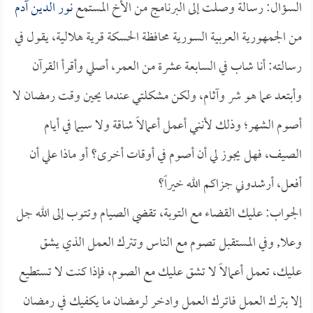
السؤال: رسالة وصلت إلى البرنامج من الأخ المستمع
نور الدين آدم
من الجمهورية العربية السورية محافظة الحسكة قرية هلالية، يقول في
رسالته: أنا شاب في السابعة عشرة من العمر، أصلي وأقرأ القرآن
وأبتعد عما هو شر وآثام، ولكن مشكلتي عندما يحين وقت رمضان لا
أصوم الشهر؛ وذلك لأنني أعمل أعمالاً شاقة ولا سيما في أيام
الصيف، فهل يجوز لي أن أصوم في أوقات أخرى؟ أو ماذا علي أن
أفعل، أرشدوني جزاكم الله خيراً؟
الجواب: عليك القضاء مع التوبة، تقضي الصيام وتتوب إلى الله جل
وعلا, وفي المستقبل تصوم مع الناس وتترك العمل الذي يشق
عليك، تعمل أعمالاً لا تشق عليك مع الصوم، فإذا كنت لا تستطيع
إلا بترك العمل فاترك العمل وادخر لرمضان ما يكفيك في رمضان