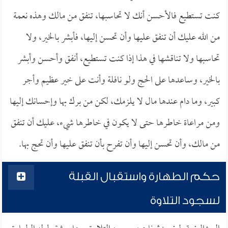
كنت تستطيع فالأحسن أنك لا تحاسبها، تنفق من مالك وهذه نعمة
من الله عليك أن تنفق عليها وأن تحسن إليها، فأبشر بالخير، ولا
تحاسبها ولا تناقشها في هذا إذا كنت تستطيع، أنفق وأحسن وأبشر
بالخير، وساعدها على الحج ولو نافلة وأنت على خير عظيم وأجر
كبير، وما دام عندها مال لا يلزمك، لكن من برك بها وإحسانك إليها
ومن مراعاة خاطرها حتى لا يكون في خاطرها شيء، عليك أن تنفق
من مالك، وأن تحسن إليها وأن تفرح بأن تنفق عليها وأن تحج بها.
حكم الطهارة واستقبال القبلة
لسجود التلاوة