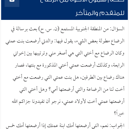
للمتقدم والمتأخر
السؤال: من المنطقة الجنوبية المستمع (ن. س. ح) بعث برسالة في
الرضاع مطولة بعض الشيء، يقول فيها: والدتي أرضعت بنت عمتي
وكان الرضاع مع أختي التي هي أصغر مني وترتيبها بين إخواني
الرابعة، وكذلك أرضعت عمتي أختي المذكورة مع بنتها، فصار
هناك رضاع بين الطرفين، هل بنت عمتي التي رضعت مع أختي
أخت لنا من الرضاعة والتي أرضعتها أمي؟ وهل أختي التي
أرضعتها عمتي أخت لأولاد عمتي، نرجو أن تفيدونا جزاكم الله
خيراً؟
الجواب: نعم، التي أرضعتها أمك ابنة عمتك إذا أرضعتها أمك خمس