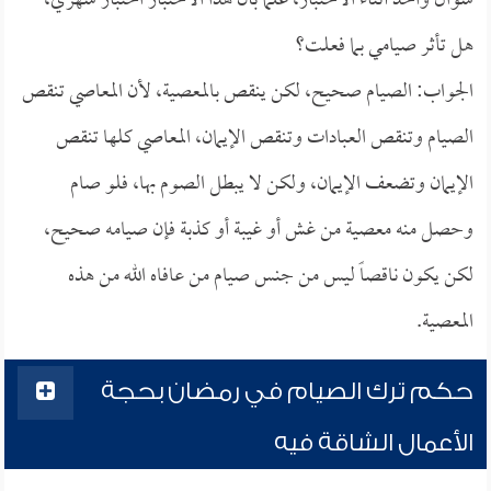
سؤال واحد أثناء الاختبار، علماً بأن هذا الاختبار اختبار شهري،
هل تأثر صيامي بما فعلت؟
الجواب: الصيام صحيح، لكن ينقص بالمعصية، لأن المعاصي تنقص
الصيام وتنقص العبادات وتنقص الإيمان، المعاصي كلها تنقص
الإيمان وتضعف الإيمان، ولكن لا يبطل الصوم بها، فلو صام
وحصل منه معصية من غش أو غيبة أو كذبة فإن صيامه صحيح،
لكن يكون ناقصاً ليس من جنس صيام من عافاه الله من هذه
المعصية.
حكم ترك الصيام في رمضان بحجة
الأعمال الشاقة فيه