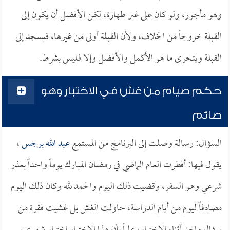
وهو مأجور، ولو كان على غير طهارة، لكن الأفضل أن يكون إلى
القبلة خروجاً من الخلاف، ولأن القبلة أولى من غيرها، فيسجد إلى
القبلة ويتحرى ما هو الأكمل والأفضل وإلا فليس بشرط.
حكم صيام من غش في الاختبار وهو
صائم
السؤال: رسالة وصلت إلى البرنامج من المستمع
عبد الله برجس
،
يقول فيها: أفطرت العام الماضي في رمضان المبارك يوماً واحداً بعذر
شرعي وهو السفر، وقضيت ذلك اليوم والحمد لله وكان ذلك اليوم
مصادفاً ليوم من أيام الدراسة، حاولت الغش بل غشيت فقرة من