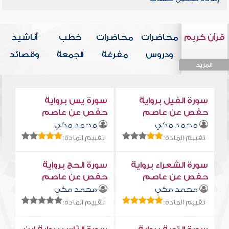
قرآن كريم
محاضرات
محاضرات
خطب
أناشيد
ودروس
مفرغة
الجمعة
وقصائد
المزيد
المزيد
المزيد
المزيد
المزيد
سورة الفيل برواية
سورة يس برواية
حفص عن عاصم
حفص عن عاصم
محمد مكي
محمد مكي
تقييم المادة:
تقييم المادة:
سورة الشعراء برواية
سورة الحج برواية
حفص عن عاصم
حفص عن عاصم
محمد مكي
محمد مكي
تقييم المادة:
تقييم المادة: