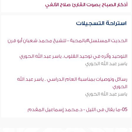
أذكار الصباح بصوت القارئ صلاح الألفي
استراحة التسجيلات
الحديث المسلسل#بالمحبة - للشيخ محمد شعبان أبو قرن
التوحيد وأثره في توحيد القلوب. ياسر عبد الله الحوري
ياسر عبد الله الحوري
رسائل وتوصيات بمناسبة العام الدراسي . ياسر عبد الله
الحوري
ياسر عبد الله الحوري
05-ما يقال فى الليل - د.محمد إسماعيل المقدم