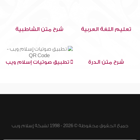
تعليم اللغة العربية
شرح متن الشاطبية
شرح متن الدرة
تطبيق صوتيات إسلام ويب
جميع الحقوق محفوظة © 2026 - 1998 لشبكة إسلام ويب