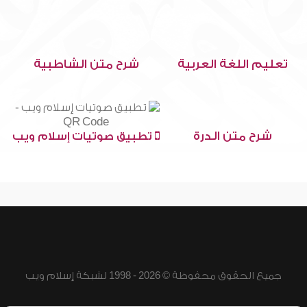
تعليم اللغة العربية
شرح متن الشاطبية
شرح متن الدرة
تطبيق صوتيات إسلام ويب
جميع الحقوق محفوظة © 2026 - 1998 لشبكة إسلام ويب