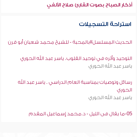
أذكار الصباح بصوت القارئ صلاح الألفي
استراحة التسجيلات
الحديث المسلسل#بالمحبة - للشيخ محمد شعبان أبو قرن
التوحيد وأثره في توحيد القلوب. ياسر عبد الله الحوري
ياسر عبد الله الحوري
رسائل وتوصيات بمناسبة العام الدراسي . ياسر عبد الله
الحوري
ياسر عبد الله الحوري
05-ما يقال فى الليل - د.محمد إسماعيل المقدم