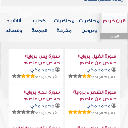
قرآن كريم
محاضرات
محاضرات
خطب
أناشيد
ودروس
مفرغة
الجمعة
وقصائد
المزيد
المزيد
المزيد
المزيد
المزيد
سورة الفيل برواية
سورة يس برواية
حفص عن عاصم
حفص عن عاصم
محمد مكي
محمد مكي
تقييم المادة:
تقييم المادة:
سورة الشعراء برواية
سورة الحج برواية
حفص عن عاصم
حفص عن عاصم
محمد مكي
محمد مكي
تقييم المادة:
تقييم المادة: