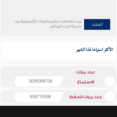
من الفعاليات والمحاضرات الأرشيفية من
المزيد
خدمة البث المباشر
الأكثر استماعا لهذا الشهر
عدد مرات
3095008706
الاستماع
عدد مرات الحفظ
839774598