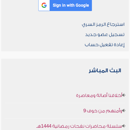
استرجاع الرمز السري
تسجيل عضو جديد
إعادة تفعيل حساب
البث المباشر
أخلاقنا أصالة ومعاصرة
وأمنهم من خوف 9
سلسلة محاضرات نفحات رمضانية 1444هـ