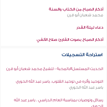
أذكار الصباح من الكتاب والسنة
محمد شعبان أبو قرن
دعاء ليلة القدر
أذكار الصباح بصوت القارئ صلاح الألفي
استراحة التسجيلات
الحديث المسلسل#بالمحبة - للشيخ محمد شعبان أبو قرن
التوحيد وأثره في توحيد القلوب. ياسر عبد الله الحوري
ياسر عبد الله الحوري
رسائل وتوصيات بمناسبة العام الدراسي . ياسر عبد الله
الحوري