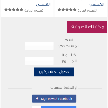
القبيسي
القبيسي
تقييم المادة:
تقييم المادة:
مكتبتك الصوتية
اسم
المستخدم:
كـلـــمـة
الـمـــــرور:
دخول المشتركين
أو الدخول بحساب