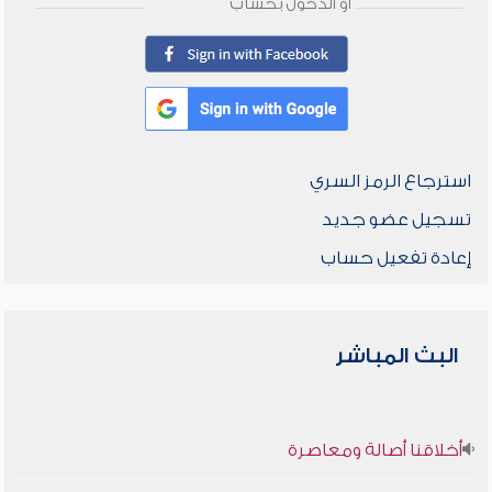
أو الدخول بحساب
استرجاع الرمز السري
تسجيل عضو جديد
إعادة تفعيل حساب
البث المباشر
أخلاقنا أصالة ومعاصرة