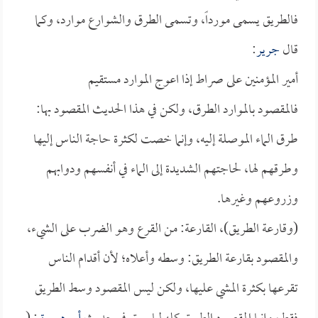
فالطريق يسمى مورداً، وتسمى الطرق والشوارع موارد، وكما
قال
جرير
:
أمير المؤمنين على صراط إذا اعوج الموارد مستقيم
فالمقصود بالموارد الطرق، ولكن في هذا الحديث المقصود بها:
طرق الماء الموصلة إليه، وإنما خصت لكثرة حاجة الناس إليها
وطرقهم لها، لحاجتهم الشديدة إلى الماء في أنفسهم ودوابهم
وزروعهم وغيرها.
(وقارعة الطريق)، القارعة: من القرع وهو الضرب على الشيء،
والمقصود بقارعة الطريق: وسطه وأعلاه؛ لأن أقدام الناس
تقرعها بكثرة المشي عليها، ولكن ليس المقصود وسط الطريق