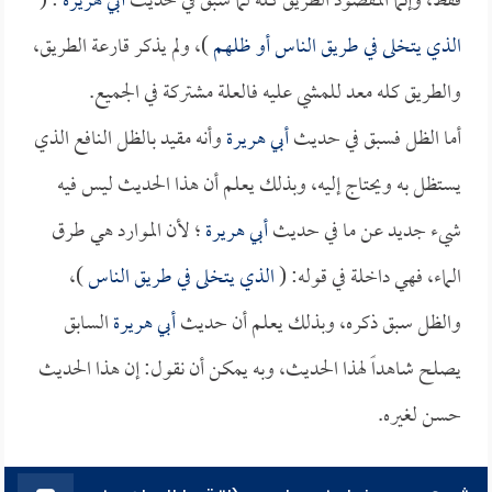
فقط، وإنما المقصود الطريق كله لما سبق في حديث
أبي هريرة
: (
الذي يتخلى في طريق الناس أو ظلهم
)، ولم يذكر قارعة الطريق،
والطريق كله معد للمشي عليه فالعلة مشتركة في الجميع.
أما الظل فسبق في حديث
أبي هريرة
وأنه مقيد بالظل النافع الذي
يستظل به ويحتاج إليه، وبذلك يعلم أن هذا الحديث ليس فيه
شيء جديد عن ما في حديث
أبي هريرة
؛ لأن الموارد هي طرق
الماء، فهي داخلة في قوله: (
الذي يتخلى في طريق الناس
)،
والظل سبق ذكره، وبذلك يعلم أن حديث
أبي هريرة
السابق
يصلح شاهداً لهذا الحديث، وبه يمكن أن نقول: إن هذا الحديث
حسن لغيره.