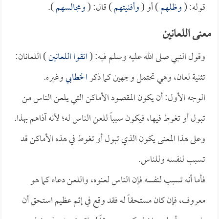
قوله: (
وظلهم
) أو (
وأفنيتهم
) قال: (
ومجالسهم
).
معنى اللعانين
وقول النبي صلى الله عليه وسلم فيه: (
اتقوا اللعانين
) اللعانان:
تثنية لعان، وهي تحتمل وجهين كما ذكر
الخطابي
وغيره.
الوجه الأول: أن يكون المقصود الأماكن التي يلعن الناس من
تبول أو تغوط فيها، فيكون سبباً للعن الناس له؛ لأنه آذاهم بهذا.
وعلى هذا المعنى يكون الذي تبول أو تغوط في هذه الأماكن قد
تسبب لنفسه وللناس.
فأما أنه تسبب لنفسه فإن الناس لعنوه، واللعن دعاء كما هو
معروف، فإن كان مستحقاً له فقد وقع في إثم عظيم استحق أن