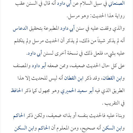
الصنعاني
في سبل السلام عن
أبي داود
أنه قال في السنن عقب
رواية هذا الحديث: وهو مرسل.
والذي وقفت عليه في سنن
أبي داود
المطبوعة بتحقيق
الدعاس
أنه لم يذكر شيئاً من ذلك، لم يذكر أن الحديث مرسل ولم يتكلم
عليه بشيء، فلعل ذلك في نسخة أخرى لـسنن
أبي داود
.
على كل حال الحديث ضعيف، وممن ضعفه
أبو داود
والمصنف
و
ابن القطان
، وقد ذكر
ابن القطان
أنه ليس للحديث إلا هذا
الطريق الذي فيه
أبو سعيد الحميري
وهو مجهول كما ذكر
الحافظ
في التقريب .
وبناءً عليه فالحديث بنفسه أو بذاته ضعيف، ولكن ذكر
الحاكم
و
ابن السكن
أنه صحيح، ومن المعلوم أن
الحاكم
و
ابن السكن