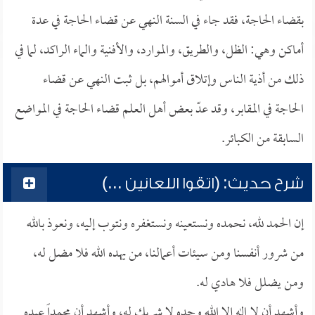
بقضاء الحاجة، فقد جاء في السنة النهي عن قضاء الحاجة في عدة
أماكن وهي: الظل، والطريق، والموارد، والأفنية والماء الراكد، لما في
ذلك من أذية الناس وإتلاق أموالهم، بل ثبت النهي عن قضاء
الحاجة في المقابر، وقد عدّ بعض أهل العلم قضاء الحاجة في المواضع
السابقة من الكبائر.
شرح حديث: (اتقوا اللعانين ...)
إن الحمد لله، نحمده ونستعينه ونستغفره ونتوب إليه، ونعوذ بالله
من شرور أنفسنا ومن سيئات أعمالنا، من يهده الله فلا مضل له،
ومن يضلل فلا هادي له.
وأشهد أن لا إله إلا الله وحده لا شريك له، وأشهد أن محمداً عبده