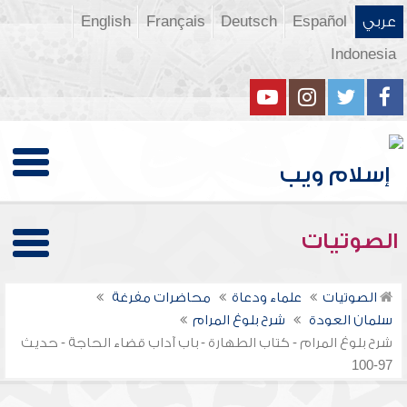
عربي
Español
Deutsch
Français
English
Indonesia
الصوتيات
الصوتيات
علماء ودعاة
محاضرات مفرغة
سلمان العودة
شرح بلوغ المرام
شرح بلوغ المرام - كتاب الطهارة - باب آداب قضاء الحاجة - حديث
97-100