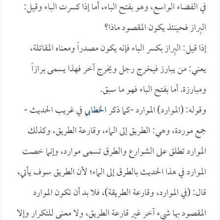
في الفضاء الواسع، وهو بفتح الباء، أما إذا كسرت الباء وقيل:
البِراز فحينئذ يكون المقصود ماذا؟
إذا قيل: البِراز بكسر الباء فإنه يكون مصدراً ومعناه المقاتلة،
يعني: من يبارز فيخرج رجل ويخرج آخر فهذا يسمى برازاً
ومبارزة. أما بفتح الباء فهو ما سبق.
وقوله: (الموارد) الموارد -كما ذكر
الخطابي
في غريب الحديث -
جمع موردة، وهي: الطريق إلى الماء، وقارعة الطريق، وكذلك
الموارد تطلق على الشوارع والطرق تسمى موارد، وإنما خصت
الموارد في هذا الحديث بالطرق إلى الماء؛ لأن الطريق سوف يأتي،
قال: (في الموارد، وقارعة الطريقة)، فلا بد أن تكون الموارد
المقصود بها شيء آخر غير قارعة الطريق، ولا معنى للتكرار وإلا