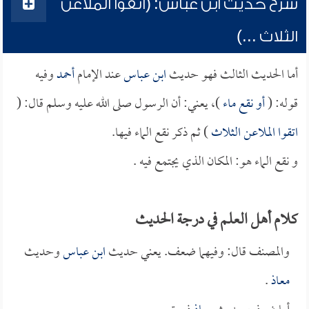
شرح حديث ابن عباس: (اتقوا الملاعن
الثلاث ...)
أما الحديث الثالث فهو حديث
ابن عباس
عند الإمام
أحمد
وفيه
قوله: (
أو نقع ماء
)، يعني: أن الرسول صلى الله عليه وسلم قال: (
اتقوا الملاعن الثلاث
) ثم ذكر نقع الماء فيها.
و نقع الماء هو: المكان الذي يجتمع فيه .
كلام أهل العلم في درجة الحديث
والمصنف قال: وفيهما ضعف. يعني حديث
ابن عباس
وحديث
معاذ
.