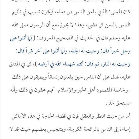
كان المعنى: الذي يلعن الناس من فعله، فيكون تسبب في تأثيم
الناس باللعن كما مضى، وهذا لا يجوز، مع أن الرسول صلى الله
عليه وسلم قال في الحديث في الصحيح المعروف: (
لما أثنوا على
رجل خيراً قال: وجبت له الجنة، ولما أثنوا على آخر شراً قال:
وجبت له النار، ثم قال: أنتم شهداء الله في أرضه
)، كما في المتفق
عليه، فدل على أن الناس حين يلعنون إنساناً ويطبقون على ذلك
-وخاصة المقصود أهل الخير والإسلام- أنهم محقون في ذلك وأنه
مستحق لهذا.
أما من حيث النظر والعقل فإن في قضاء الحاجة في هذه الأماكن
إساءة إلى الناس بالرائحة الكريهة، وبتنجيس بعضهم حيث قد لا