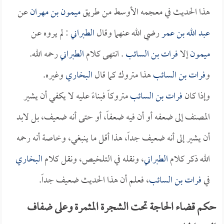
هذا الحديث في معجمه الأوسط من طريق
ميمون بن مهران
عن
عبد الله بن عمر
رضي الله عنهما وقال
الطبراني
: لم يروه عن
ميمون
إلا
فرات بن السائب
. انتهى كلام
الطبراني
رحمه الله.
و
فرات بن السائب
هذا متروك كما قال
البخاري
وغيره.
وإذا كان
فرات بن السائب
متروكاً فبناءً عليه لا يكفي أن يشير
المصنف إلى ضعفه أو أن فيه ضعفاً، أو حتى أنه ضعيف، بل لابد
أن يشير إلى أنه ضعيف جداً، هذا أقل ما ينبغي، وخاصة أنه رحمه
الله ذكر كلام
الطبراني
، ونقله في التلخيص، ونقل كلام
البخاري
في
فرات بن السائب
، فعلم أن هذا الحديث ضعيف جداً.
حكم قضاء الحاجة تحت الشجرة المثمرة وعلى ضفاف