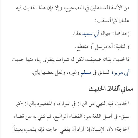
من الأئمة المتساهلين في التصحيح، وإلا فإن هذا الحديث فيه
علتان كما أسلفت:
إحداهما: جهالة
أبي سعيد
هذا.
والثانية: أنه مرسل أو منقطع.
فالحديث بذاته ضعيف، لكن له شواهد يتقوى بها، منها حديث
أبي هريرة
السابق في
مسلم
وغيره، ولعل بعضها يأتي.
معاني ألفاظ الحديث
الحديث فيه النهي عن البراز في الموارد، والمقصود بالبراز -كما
سبق- في أصل اللغة هو: الفضاء الواسع، ثم كني به عن قضاء
الحاجة؛ لأن الإنسان إذا أراد أن يقضي حاجته فإنه يذهب بعيداً