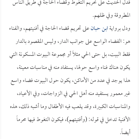
فدل الحديث على تحريم التغوط وقضاء الحاجة في طريق الناس
المطروقة وفي ظلهم.
ودل برواية
ابن حبان
على تحريم قضاء الحاجة في أفنيتهم، والفناء
هو: الفضاء الواسع على جوانب الدار، وليس المقصود بالدار
فقط البيت، بل حتى الحي مثلاً أو مجموعة البيوت المسكونة التي
يكون هناك فناء واسع حولها، يستفاد منه في مناسبات معينة،
هذا يوجد في عدد من الأماكن، يكون حول البيوت فضاء واسع
غير معمور يستفيد منه أهل الحي في الزواجات، وفي الأعياد،
والمناسبات الكبيرة، وقد يلعب فيه الأطفال وما أشبه ذلك، هذه
الأفنية تدخل في قوله: (وأفتيتهم)، فيكون التغوط فيها محرماً
أيضاً.