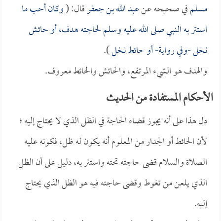
مسلم
في صحيحه عن
عبد الله بن جعفر
قال: (
وكان أحب ما
استتر به النبي صلى الله عليه وسلم لحاجته هدف، أو حائش
نخل -وفي رواية- أو حائط نخل
).
والهدف هو الشيء المرتفع، والحائش والحائط معروف.
الأحكام المستفادة من الحديث
دل هذا على أنه يجوز قضاء الحاجة في الظل الذي لا يحتاج إليه ؛
لأن الحائط أو الجدار من المعلوم أنه يكون له ظل، فكونه عليه
الصلاة والسلام قضى حاجته تحته واستتر به، دليل على أن الظل
الذي يلعن من تغوط وقضى حاجته فيه هو الظل الذي يحتاج
إليه.