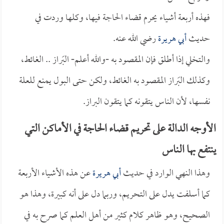
فهذه أربعة أشياء يحرم قضاء الحاجة فيها، وكلها وردت في
حديث
أبي هريرة
رضي الله عنه.
والتخلي إذا أطلق فإن المقصود به -والله أعلم- البَراز .. الغائط،
وكذلك البَراز المقصود به الغائط، ولكن حتى البول يمنع للعلة
نفسها، لأن الناس يتقونه كما يتقون البراز.
الأوجه الدالة على تحريم قضاء الحاجة في الأماكن التي
ينتفع بها الناس
وهذا النهي الوارد في حديث
أبي هريرة
عن هذه الأشياء الأربعة
كما أسلفت يدل على التحريم، وربما دل على أنه كبيرة، وهذا هو
الصحيح، وهو ظاهر كلام كثير من أهل العلم كما صرح به في