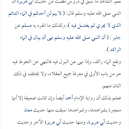
نعم. الشاهد ما سبق في دروس مضت من حديث
أبي هريرة
أن
النبي صلى الله عليه وسلم قال: (
لا يبولن أحدكم في الماء الدائم
الذي لا يجري ثم يغتسل فيه
)، وكذلك ما انفرد به
مسلم
عن
جابر
: (
أن النبي صلى الله عليه وسلم نهى أن يبال في الماء
الراكد
).
ونقع الماء راكد، وإذا نهى عن البول فيه فالنهي عن التغوط فيه
هو من باب الأولى في معرفة جميع العقلاء، ولا يختلف في ذلك
اثنان منهم.
فعلم بذلك أن رواية الإمام
أحمد
أيضاً وإن كانت ضعيفة إلا أنها
منجبرة بشواهدها، وشواهدها سبقت منها حديث
معاذ
وحديث
أبي هريرة
، ومنها حديث
أبي هريرة
الآخر وحديث