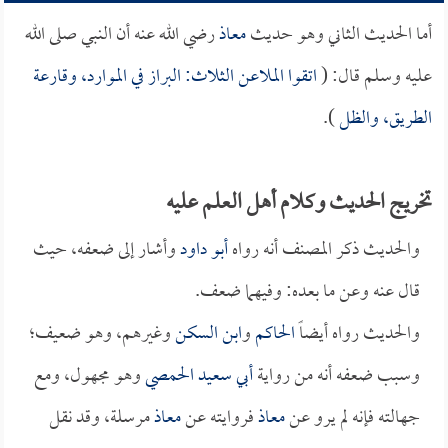
أما الحديث الثاني وهو حديث
معاذ
رضي الله عنه أن النبي صلى الله
عليه وسلم قال: (
اتقوا الملاعن الثلاث: البراز في الموارد، وقارعة
الطريق، والظل
).
تخريج الحديث وكلام أهل العلم عليه
والحديث ذكر المصنف أنه رواه
أبو داود
وأشار إلى ضعفه، حيث
قال عنه وعن ما بعده: وفيهما ضعف.
والحديث رواه أيضاً
الحاكم
و
ابن السكن
وغيرهم، وهو ضعيف؛
وسبب ضعفه أنه من رواية
أبي سعيد الحمصي
وهو مجهول، ومع
جهالته فإنه لم يرو عن
معاذ
فروايته عن
معاذ
مرسلة، وقد نقل