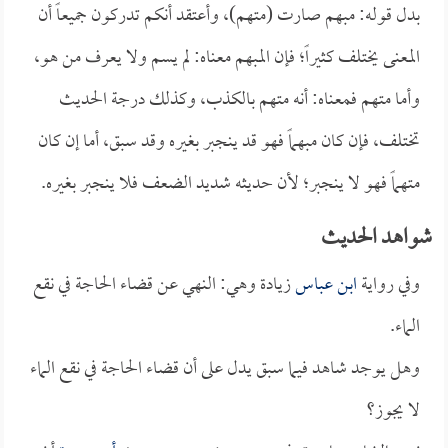
بدل قوله: مبهم صارت (متهم)، وأعتقد أنكم تدركون جميعاً أن
المعنى يختلف كثيراً؛ فإن المبهم معناه: لم يسم ولا يعرف من هو،
وأما متهم فمعناه: أنه متهم بالكذب، وكذلك درجة الحديث
تختلف، فإن كان مبهماً فهو قد ينجبر بغيره وقد سبق، أما إن كان
متهماً فهو لا ينجبر؛ لأن حديثه شديد الضعف فلا ينجبر بغيره.
شواهد الحديث
وفي رواية
ابن عباس
زيادة وهي: النهي عن قضاء الحاجة في نقع
الماء.
وهل يوجد شاهد فيما سبق يدل على أن قضاء الحاجة في نقع الماء
لا يجوز؟