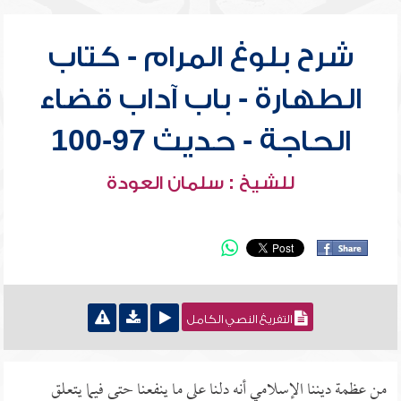
شرح بلوغ المرام - كتاب
الطهارة - باب آداب قضاء
الحاجة - حديث 97-100
للشيخ : سلمان العودة
التفريغ النصي الكامل
من عظمة ديننا الإسلامي أنه دلنا على ما ينفعنا حتى فيما يتعلق