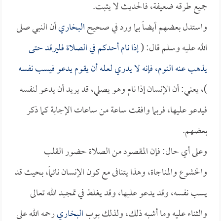
جميع طرقه ضعيفة، فالحديث لا يثبت.
واستدل بعضهم أيضاً بما ورد في صحيح
البخاري
أن النبي صلى
الله عليه وسلم قال: (
إذا نام أحدكم في الصلاة فليرقد حتى
يذهب عنه النوم، فإنه لا يدري لعله أن يقوم يدعو فيسب نفسه
)، يعني: أن الإنسان إذا نام وهو يصلي، قد يريد أن يدعو لنفسه
فيدعو عليها، فربما وافقت ساعة من ساعات الإجابة كما ذكر
بعضهم.
وعلى أي حال: فإن المقصود من الصلاة حضور القلب
والخشوع والمناجاة، وهذا يتنافى مع كون الإنسان نائماً، بحيث قد
يسب نفسه، وقد يدعو عليها، وقد يغلط في تمجيد الله تعالى
والثناء عليه وما أشبه ذلك، ولذلك بوب
البخاري
رحمه الله على