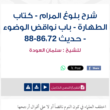
شرح بلوغ المرام - كتاب
الطهارة - باب نواقض الوضوء
- حديث 86،72-88
للشيخ : سلمان العودة
التفريغ النصي الكامل
اختلف العلماء في كون النوم ناقضاً أو لا على أقوال أرجحها