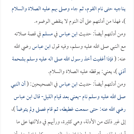
يناجيه حتى نام القوم، ثم جاء وصلى بهم عليه الصلاة والسلام
)، فهذا من أدلتهم على أن النوم لا ينقض الوضوء.
ومن أدلتهم أيضاً: حديث
ابن عباس
في
مسلم
في قصة صلاته
مع النبي صلى الله عليه وسلم، وفيه قول
ابن عباس
رضي الله
عنه: (
فإذا أغفيت أخذ رسول الله صلى اله عليه وسلم بشحمة
أذني
)، يعني: يوقظه عليه الصلاة والسلام.
ومن أدلتهم أيضاً: حديث
ابن عباس
في الصحيحين: (
أن النبي
صلى الله عليه وسلم نام -يعني بعد قيام الليل- قال
ابن عباس
رضي الله عنه: حتى سمعت غطيطه، ثم قام فصلى ولم يتوضأ
)،
إلى غير ذلك من الأدلة، وهي كثيرة، ورأيهم في دلالتها على ما