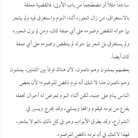
ساجداً مثلاً أو مضطجعاً من باب الأولى، فالقضية معلقة
بالاستغراق، من زال شعوره أثناء النوم واستغرق فيه ولم يشعر
بما حوله انتقض وضوءه على أي صفة كان، ومن لم يزل شعوره
ولم يستغرق بل شعر بما حوله لم ينتقض وضوءه على أي صفة
كان أيضاً.
بعضهم يمشون وهم نائمون، لأن هناك فرقاً بين الثنتين، يمشون
وهم نائمون هذا لا شك أنه نوم ناقض للوضوء؛ لأن بعض
الناس ينام على جنبه، لكن أثناء النوم تعرض له أحوال تجعله
يفزع من نومه فيقوم واقفاً ويمشي، وقد يخرج ويسير في
الشوارع، وقد يطرق الأبواب وهو في كل ذلك نائم لا يشعر،
فهذا لاشك في أن نومه ناقض للوضوء.