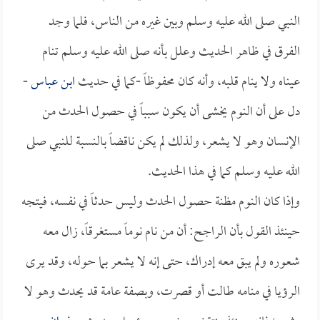
النبي صلى الله عليه وسلم وبين غيره من الناس، فلما وجد
الفرق في ظاهر الحديث وعلل بأنه صلى الله عليه وسلم تنام
عيناه ولا ينام قلبه، وأنه كان محفوظاً -كما في حديث
ابن عباس
-
دل على أن النوم يخشى أن يكون سبباً في حصول الحدث من
الإنسان وهو لا يشعر، ولذلك لم يكن ناقضاً بالنسبة للنبي صلى
الله عليه وسلم كما في هذا الحديث.
وإذا كان النوم مظنة حصول الحدث وليس حدثاً في نفسه، فيتجه
حينئذ القول بأن الراجح: أن من نام نوماً مستغرقاً، زال معه
شعوره ولم يبق معه إدراك، حتى إنه لا يشعر بما حوله، وقد يرى
الرؤيا في منامه طالت أو قصرت، وبصفة عامة قد يحدث وهو لا