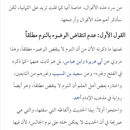
من سرد هذه الأقوال، خاصة أنها كما قلت تزيد على الثمانية، لكن
سأذكر أهم هذه الأقوال وأرجحها.
القول الأول: عدم انتقاض الوضوء بالنوم مطلقاً
فمنها ما ذكرته الآن من أن النوم لا ينقض الوضوء مطلقاً، وهذا
مروي عن
أبي هريرة
و
ابن عباس
، بل هو ثابت عنهما -كما ذكره
في الفتح وغيره- وعن
سعيد بن المسيب
وغيرهم من التابعين،
واختاره بعض أهل العلم أن النوم لا ينقض مطلقاً، وهو أيضاً
رواية في مذهب الإمام
أحمد
.
واحتجوا أولاً: بهذا الحديث وألفاظه التي سقتها، والتي هي
صريحة في أن الحديث لا يمكن حمله على نوم الجالس؛ لأن فيها