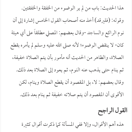
هذا الحديث: باب من لم ير الوضوء من الخفقة والخفقتين.
وقوله: (فليرقد) أخذ منه أصحاب القول الخامس إشارة إلى أن
نوم الراكع والساجد -وقال بعضهم: المصلي مطلقاً على أي هيئة
كان- لا ينقض الوضوء؛ لأنه صلى الله عليه وسلم لم يأمره بقطع
الصلاة، والظاهر من الحديث أنه مأمور بأن يتم الصلاة خفيفة،
ثم ينام حتى يذهب عنه النوم، ثم يعود إلى الصلاة بعد ذلك.
وقال بعضهم: لا، بل المقصود أن يقطع الصلاة وينام، لكن
الأقوى أن المقصود أن يتم صلاته خفيفة ثم ينام بعد ذلك.
القول الراجح
هذه أهم الأقوال، وإلا ففي المسألة كما ذكرت أقوال كثيرة