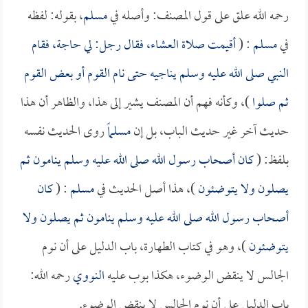
رحمه الله علق على قول المصنف: وأصله في
مسلم
، بقوله: لفظه
في
مسلم
: (
أقيمت صلاة العشاء، فقال رجل: لي حاجة، فقام
النبي صلى الله عليه وسلم يناجيه حتى نام القوم أو بعض القوم
ثم صلوا
)، وكأنه فهم أن المصنف يشير إلى هذا، والظاهر أن هذا
حديث آخر غير حديث الباب، بل إن
مسلماً
روى الحديث نفسه
بلفظ: (
كان أصحاب رسول الله صلى الله عليه وسلم ينامون ثم
يصلون ولا يتوضئون
)، هذا أصل الحديث في
مسلم
: (
كان
أصحاب رسول الله صلى الله عليه وسلم ينامون ثم يصلون ولا
يتوضئون
)، وهو في كتاب الطهارة، باب الدليل على أن نوم
الجالس لا ينقض الوضوء، هكذا بوب عليه
النووي
رحمه الله:
باب الدليل على أن نوم الجالس لا ينقض الوضوء.