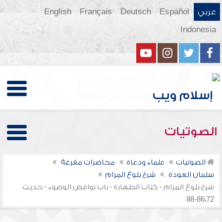
عربي
Español
Deutsch
Français
English
Indonesia
الصوتيات
الصوتيات
علماء ودعاة
محاضرات مفرغة
سلمان العودة
شرح بلوغ المرام
شرح بلوغ المرام - كتاب الطهارة - باب نواقض الوضوء - حديث
86،72-88