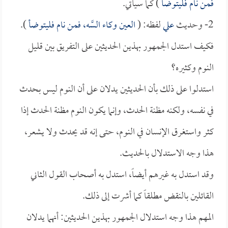
فمن نام فليتوضأ
) كما سيأتي.
2- وحديث
علي
لفظه: (
العين وكاء السَّه، فمن نام فليتوضأ
).
فكيف استدل الجمهور بهذين الحديثين على التفريق بين قليل
النوم وكثيره؟
استدلوا على ذلك بأن الحديثين يدلان على أن النوم ليس بحدث
في نفسه، ولكنه مظنة الحدث، وإنما يكون النوم مظنة الحدث إذا
كثر واستغرق الإنسان في النوم، حتى إنه قد يحدث ولا يشعر،
هذا وجه الاستدلال بالحديث.
وقد استدل به غيرهم أيضاً، استدل به أصحاب القول الثاني
القائلين بالنقض مطلقاً كما أشرت إلى ذلك.
المهم هذا وجه استدلال الجمهور بهذين الحديثين: أنهما يدلان