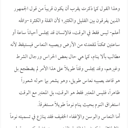
وهذا القول كما ذكرت يقرب أن يكون قريباً من قول الجمهور
الذين يفرقون بين القليل والكثير؛ لأن القلة والكثرة -والله
أعلم- ليس فقط في الوقت، فالإنسان قد يجلس أحياناً ساعة أو
ساعتين ممكناً لمقعدته من الأرض ويصيبه النعاس فيستيقظ لأنه
مطالب بألا ينام، كما هي حال بعض الحراس ورجال الشرط
وغيرهم، وقد يجلس وقتاً طويلاً على هذا الأمر لم يضطجع بل
هو قاعد يصيبه نعاس طويل، وهو يشعر بما حوله شعوراً
ظاهراً، فليس المعتبر فقط هو الوقت، بل المعتبر مع الوقت
استغراق النوم بحيث ينام نوماً طويلاً مستغرقاً.
أما النعاس والوسن والإغفاء الخفيف فقد ينازع في تسميته نوماً