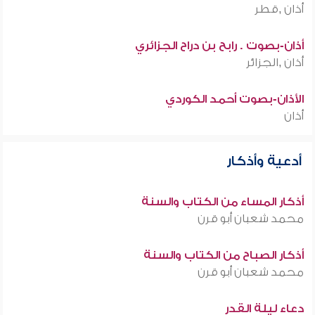
أذان ,قطر
أذان-بصوت . رابح بن دراح الجزائري
أذان ,الجزائر
الأذان-بصوت أحمد الكوردي
أذان
أدعية وأذكار
أذكار المساء من الكتاب والسنة
محمد شعبان أبو قرن
أذكار الصباح من الكتاب والسنة
محمد شعبان أبو قرن
دعاء ليلة القدر