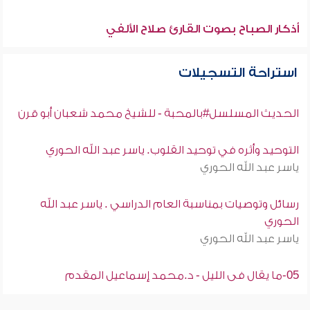
أذكار الصباح بصوت القارئ صلاح الألفي
استراحة التسجيلات
الحديث المسلسل#بالمحبة - للشيخ محمد شعبان أبو قرن
التوحيد وأثره في توحيد القلوب. ياسر عبد الله الحوري
ياسر عبد الله الحوري
رسائل وتوصيات بمناسبة العام الدراسي . ياسر عبد الله
الحوري
ياسر عبد الله الحوري
05-ما يقال فى الليل - د.محمد إسماعيل المقدم