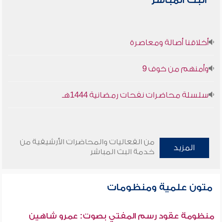
البث المباشر
أخلاقنا أصالة ومعاصرة
وأمنهم من خوف 9
سلسلة محاضرات نفحات رمضانية 1444هـ
من الفعاليات والمحاضرات الأرشيفية من
المزيد
خدمة البث المباشر
متون علمية ومنظومات
منظومة عقود رسم المفتي بصوت: عمرو شاهين