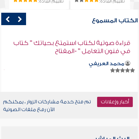
تقييم المادة:
تقييم المادة:
الكتاب المسموع
قراءة صوتية لكتاب استمتع بحياتك " كتاب
في فنون التعامل " -المفتاح
محمد العريفي
أخبار وإعلانات
تم فتح خدمة مشاركات الزوار ، يمكنكم
الآن رفع ملفات الصوتية