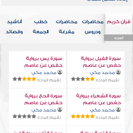
قرآن كريم
محاضرات
محاضرات
خطب
أناشيد
ودروس
مفرغة
الجمعة
وقصائد
المزيد
المزيد
المزيد
المزيد
المزيد
سورة الفيل برواية
سورة يس برواية
حفص عن عاصم
حفص عن عاصم
محمد مكي
محمد مكي
تقييم المادة:
تقييم المادة:
سورة الشعراء برواية
سورة الحج برواية
حفص عن عاصم
حفص عن عاصم
محمد مكي
محمد مكي
تقييم المادة:
تقييم المادة: