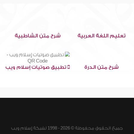
تعليم اللغة العربية
شرح متن الشاطبية
شرح متن الدرة
تطبيق صوتيات إسلام ويب
جميع الحقوق محفوظة © 2026 - 1998 لشبكة إسلام ويب