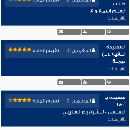
المقيمين: 2
تقييم المادة:
طالب
العلم اسمع و ع
إنشاد:
القصيدة
المقيمين: 1
تقييم المادة:
التائية لابن
تيمية
إنشاد:
قصيدة يا
المقيمين: 1
تقييم المادة:
أيها
السلفي - للشيخ بدر العتيبي
إنشاد: