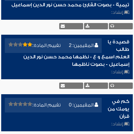
تيمية - بصوت القارئ محمد حسن نور الدين إسماعيل
إنشاد:
قصيدة يا
المقيمين: 2
تقييم المادة:
طالب
العلم اسمع و ع - نظمها محمد حسن نور الدين
إسماعيل - بصوت ناظمها
إنشاد:
كم في
المقيمين: 0
تقييم المادة:
يومك من
قرآن
إنشاد: