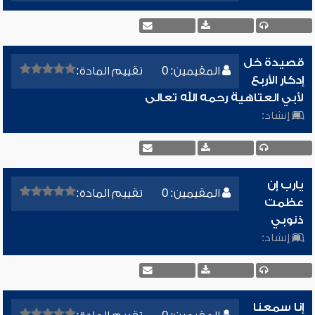
قصيدة خل
المقيمين: 0
تقييم المادة:
إدكار الأربع
لأبي العتاهية رحمه الله تعالى
إنشاد:
يارب إن
المقيمين: 0
تقييم المادة:
عظمت
ذنوبي
إنشاد:
إنا سمعنا