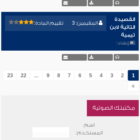
القصيدة
المقيمين: 3
تقييم المادة:
التائية لابن
تيمية
إنشاد:
23
22
...
9
8
7
6
5
4
3
2
1
مكتبتك الصوتية
اسم
المستخدم: