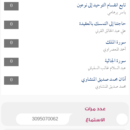
تابع انقسام التوحيد إلى نوعين
0
ياسر برهامي
حاجتنا إلى التمسك بالعقيدة
0
علي عبد الخالق القرني
سورة الملك
0
أحمد المعصراوي
سورة الجاثية
0
عبد السلام غالب السفياني
أذان محمد صديق المنشاوي
0
محمد صديق المنشاوي
عدد مرات
3095070062
الاستماع