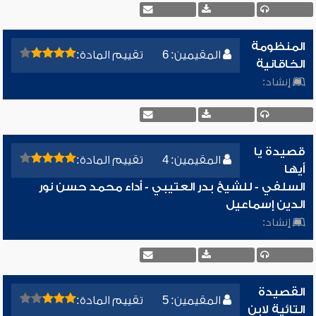
المنظومة
المقيمين: 6
تقييم المادة:
الخاقانية
إنشاد:
قصيدة يا
المقيمين: 4
تقييم المادة:
أيها
السلفي - للشيخ بدر العتيبي - أداء محمد حسن نور
الدين إسماعيل
إنشاد:
القصيدة
المقيمين: 5
تقييم المادة:
التائية لابن