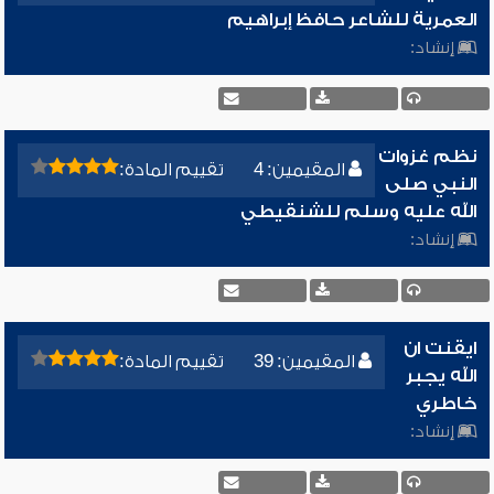
العمرية للشاعر حافظ إبراهيم
إنشاد:
نظم غزوات
المقيمين: 4
تقييم المادة:
النبي صلى
الله عليه وسلم للشنقيطي
إنشاد:
ايقنت ان
المقيمين: 39
تقييم المادة:
الله يجبر
خاطري
إنشاد: