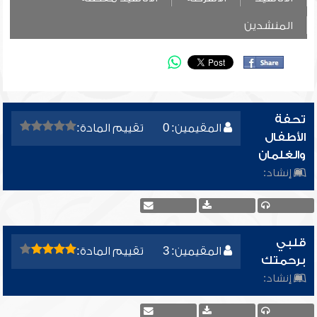
المنشدين
تحفة
المقيمين: 0
تقييم المادة:
الأطفال
والغلمان
إنشاد:
قلبي
المقيمين: 3
تقييم المادة:
برحمتك
إنشاد: