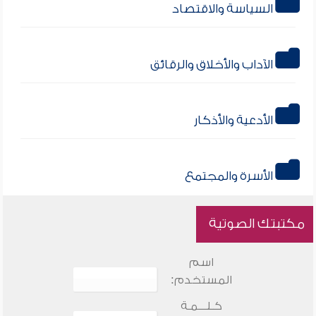
السياسة والاقتصاد
الآداب والأخلاق والرقائق
الأدعية والأذكار
الأسرة والمجتمع
مكتبتك الصوتية
اسم
المستخدم:
كـلـــمـة