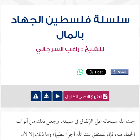
سلسلة فلسطين الجهاد
بالمال
للشيخ : راغب السرجاني
التفريغ النصي الكامل
حث الله سبحانه على الإنفاق في سبيله، وجعل ذلك من أبواب
الجهاد فيه، فإن للمنفق عند الله أجراً عظيماً؛ وما ذلك إلا لأن