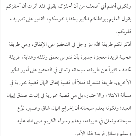
ولكوني أعلم أني أضعف من أن أحفزكم بقولي فقد آثرت أن أحفزكم
بقول العليم ببواطنكم الخبير بخفايا نفوسكم، القدير على تصريف
قلوبكم.
أذكر لكم طريقة الله عز وجل في التحفيز على الإنفاق، وهي طريقة
عجيبة فريدة معجزة جديرة بأن تدرس بعمق وتفقه وعناية، طريقة
تختلف كثيراً عن طريقته سبحانه وتعالى في التحفيز على أمور الخير
الأخرى، طريقة تشعرك فعلاً أن قضية إنفاق المال قضية محورية في
مسألة الابتلاء والاختبار، بل هي قضية محورية في إثبات صدق إيمان
العبد؛ ولكونه يعلم سبحانه أن إخراج المال شاق وعسير، نوَّع
سبحانه وتعالى في طريقته، وعلم رسوله الكريم صلى الله عليه
وسلم وسائل فريدة لهذا الأمر.