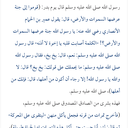
رسول الله صلى الله عليه وسلم قال يوم بدر: (
قوموا إلى جنة
عرضها السموات والأرض، قال: يقول
عمير بن الحمام
الأنصاري
رضي الله عنه: يا رسول الله جنة عرضها السموات
والأرض؟! -الكلمة أصابت قلبه يا إخوة لا أذنه- قال رسول
الله صلى الله عليه وسلم: نعم، قال: بخ بخ، فقال رسول الله
صلى الله عليه وسلم: ما يحملك على قولك: بخ بخ؟ قال: لا
والله يا رسول الله! إلا رجاء أن أكون من أهلها، قال: فإنك من
أهلها
)، صلى الله عليه وسلم.
فهذه بشرى من الصادق المصدوق صلى الله عليه وسلم،
(
فأخرج تمرات من قرنه فجعل يأكل منهن -ليتقوى على المعركة-
ثم قال: لئن أنا حييت حتى آكل هذه التمرات إنها لحياة طويلة
)،