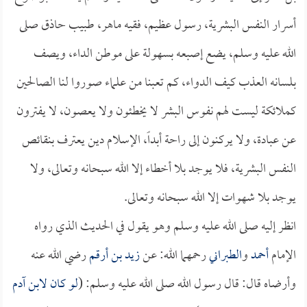
أسرار النفس البشرية، رسول عظيم، فقيه ماهر، طبيب حاذق صلى
الله عليه وسلم، يضع إصبعه بسهولة على موطن الداء، ويصف
بلسانه العذب كيف الدواء، كم تعبنا من علماء صوروا لنا الصالحين
كملائكة ليست لهم نفوس البشر لا يخطئون ولا يعصون، لا يفترون
عن عبادة، ولا يركنون إلى راحة أبداً، الإسلام دين يعترف بنقائص
النفس البشرية، فلا يوجد بلا أخطاء إلا الله سبحانه وتعالى، ولا
يوجد بلا شهوات إلا الله سبحانه وتعالى.
انظر إليه صلى الله عليه وسلم وهو يقول في الحديث الذي رواه
الإمام
أحمد
و
الطبراني
رحمهما الله: عن
زيد بن أرقم
رضي الله عنه
وأرضاه قال: قال رسول الله صلى الله عليه وسلم: (
لو كان لابن آدم