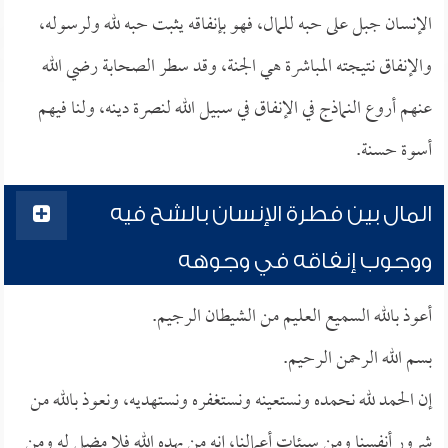
الإنسان جبل على حبه للمال، فهو بإنفاقه يثبت حبه لله ولرسوله،
والإنفاق نتيجته المباشرة هي الجنة، وقد سطر الصحابة رضي الله
عنهم أروع النماذج في الإنفاق في سبيل الله لنصرة دينه، ولنا فيهم
أسوة حسنة.
المال بين فطرة الإنسان بالشح فيه
ووجوب إنفاقه في وجوهه
أعوذ بالله السميع العليم من الشيطان الرجيم.
بسم الله الرحمن الرحيم.
إن الحمد لله نحمده ونستعينه ونستغفره ونستهديه، ونعوذ بالله من
شرور أنفسنا ومن سيئات أعمالنا، إنه من يهده الله فلا مضل له ومن