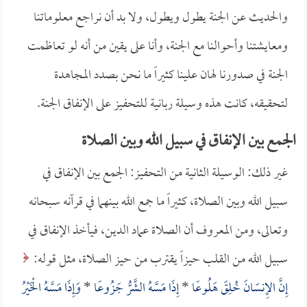
والحديث عن الجنة يطول ويطول، ولا بد أن نراجع معلوماتنا
ومعايشتنا وأحوالنا مع الجنة، وأنا على يقين من أنه لو تعاظمت
الجنة في صدورنا لهان علينا كثيراً ما نحن بصدد المجاهدة
لتحقيقه، كانت هذه وسيلة ربانية للتحفيز على الإنفاق الجنة.
الجمع بين الإنفاق في سبيل الله وبين الصلاة
غير ذلك: الوسيلة الثانية من التحفيز: الجمع بين الإنفاق في
سبيل الله وبين الصلاة، كثيراً ما جمع الله بينهما في قرآنه سبحانه
وتعالى، ومن المعروف أن الصلاة عماد الدين، فيأخذ الإنفاق في
سبيل الله من القلب حيزاً يقترب من حيز الصلاة، مثل قوله:
إِنَّ الإِنسَانَ خُلِقَ هَلُوعًا
*
إِذَا مَسَّهُ الشَّرُّ جَزُوعًا
*
وَإِذَا مَسَّهُ الْخَيْرُ