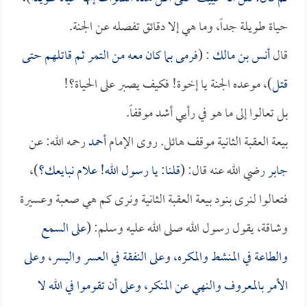
حياة طويلة جداً، وما هي إلا دقائق تفصله عن الجنة.
قال
أنس بن مالك
: (
فرمى بما كان معه من التمر ثم قاتلهم حتى
قتل
)، موعده الجنة يا إخوة! فكيف يصبر على الحياة؟!
بل تعالوا إلى ما هو في رأيي أشد موقفاً.
بيعة العقبة الثانية موقف هائل. روى الإمام
أحمد
رحمه الله: عن
جابر
رضي الله عنه قال: (
قلنا: يا رسول الله! علام نبايعك؟
)،
فتعالوا لنرى بنود بيعة العقبة الثانية ونرى كم هي صعبة وعسيرة
وشاقة، يقول رسول الله صلى الله عليه وسلم: (
على السمع
والطاعة في المنشط والمكره، وعلى النفقة في العسر واليسر، وعلى
الأمر بالمعروف والنهي عن المنكر، وعلى أن تقوموا في الله لا