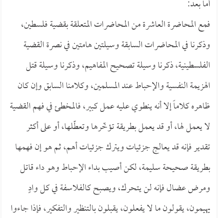
أما بعد:
فمع المحاضرة العاشرة من المحاضرات المتعلقة بقضية فلسطين،
وذكرنا في المحاضرات السابقة وسيلتين هامتين في نصرة القضية
الفلسطينية، ذكرنا وسيلة تصحيح المفاهيم، وذكرنا وسيلة قتل
الهزيمة النفسية والإحباط عند المسلمين، وكلامنا السابق وإن كان
ظاهره كلاماً إلا أنه ينطوي عليه عمل كبير، فالمخطئ في فهم القضية
لا يعمل لها، أو قد يعمل بطريقة تؤخّرها وتعطّلها، أو على أكثر
تقدير فإنه قد يعالج جزئيات ويترك جزئيات أهم، ثم هو إن فهمها
بطريقة صحيحة سليمة، لكن أصيب بداء الإحباط وهو داء قاتل
ومرض عضال فإنه لن يتحرك، ويصبح كالفلاسفة في كل وادٍ
يهيمون، يقولون ما لا يفعلون، يقبلون بالتنظير والتفكير، فإذا جاءوا