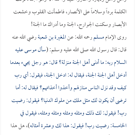
الكلمة برداً وسلاماً على الأنصار، فاطمأنت القلوب وخشعت
الأبصار وسكنت الجوارح، الجنة وما أدراك ما الجنة!
روى الإمام
مسلم
رحمه الله: عن
المغيرة بن شعبة
رضي الله عنه
قال: قال رسول الله صلى الله عليه وسلم: (
سأل موسى عليه
السلام ربه: ما أدنى أهل الجنة منزلة؟ قال: هو رجل يجيء بعدما
أدخل أهل الجنة الجنة، فيقال له: ادخل الجنة، فيقول: أي رب
كيف وقد نزل الناس منازلهم وأخذوا أخذاتهم؟ فيقال له: أما
ترضى أن يكون لك مثل ملك من ملوك الدنيا؟ فيقول: رضيت
رب! فيقول: لك ذلك ومثله ومثله ومثله ومثله، فيقول في
الخامسة: رضيت رب! فيقول: هذا لك وعشرة أمثاله
)، هل هذا