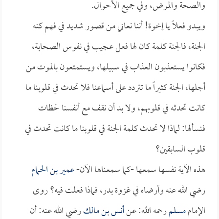
والصحة والمرض، وفي جميع الأحوال.
ويبدو فعلاً يا إخوة! أننا نعاني من قصور شديد في فهم كنه
الجنة، فالجنة كلمة كان لها فعل عجيب في نفوس الصحابة،
فكانوا يستعذبون العذاب في سبيلها، ويستمتعون بالموت من
أجلها، الجنة كثيراً ما تتردد على أسماعنا فلا تحدث في قلوبنا ما
كانت تحدثه في قلوبهم، ولا بد أن نقف مع أنفسنا لحظات
فنسألها: لماذا لا تحدث كلمة الجنة في قلوبنا ما كانت تحدث في
قلوب السابقين؟
هذه الآية نفسها سمعها -كما سمعناها الآن-
عمير بن الحمام
رضي الله عنه وأرضاه في غزوة بدر، فماذا فعلت فيه؟ روى
الإمام
مسلم
رحمه الله: عن
أنس بن مالك
رضي الله عنه: أن