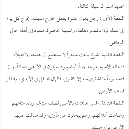
تحديد اسم الوسيلة الثالثة.
اللقطة الأولى: رجل يعول عشرة يعمل خارج مدينته، يخرج كل يوم
إلى عمله فإذا بالمعابر مغلقة، والمدينة محاصرة، فيعود إلى أهله خالي
الوفاض.
اللقطة الثانية: شيخ يملك متجراً لا يستطيع أن يفتحه إلا قليلاً،
فالحالة الأمنية حرجة جداً، أبناء يهود يعيثون في الأرض فساداً، وإن
فتحه يوماً ما اشترى منه إلا القليل، فالمال قد قل في الأيدي، والفقر
قد عم الأرض.
اللقطة الثالثة: خمس عائلات بالأمس قصف منزلهم وبدد متاعهم
وضاعت أملاكهم، وهم يبحثون عن مأوى، وقد ضاقت عليهم
الأرض بما رحبت.