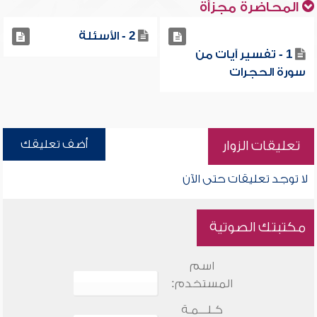
المحاضرة مجزأة
2 - الأسئلة
1 - تفسير آيات من
سورة الحجرات
أضف تعليقك
تعليقات الزوار
لا توجد تعليقات حتى الآن
مكتبتك الصوتية
اسم
المستخدم:
كـلـــمـة