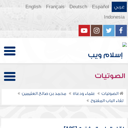
عربي
Español
Deutsch
Français
English
Indonesia
الصوتيات
الصوتيات
علماء ودعاة
محمد بن صالح العثيمين
لقاء الباب المفتوح