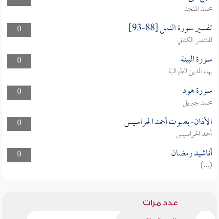
محمد المنجد
تفسير سورة النمل [88-93]
0
المنتصر الكتاني
سورة البينة
0
بهاء الدين الطوالبة
سورة هود
0
محمد جبريل
الأذان- بصوت أحمد الحراسيس
0
أحمد الحراسيس
أناشيد رمضان
0
(...)
عدد مرات