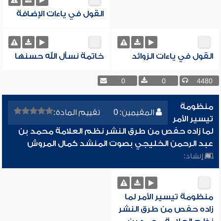
القول في ياءات الإضافة
القول في ياءات الزوائد
خاتمة نسأل الله حسنها
0
0
4480
منظومة
المقيمين: 0
تقييم المادة:
تيسير الأمر
لما زاده حفص من طرق النشر نظم العلامة محمد بن
عبد الرحمن الخليجي بصوت المنشد كمال المروش
إنشاد:
منظومة تيسير الأمر لما
زاده حفص من طرق النشر