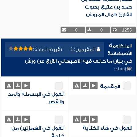
حمد بن عتيق بصوت
القارئ كمال المروش
0
0
1255
المنظومة
المقيمين: 1
تقييم المادة:
الأصبهانية
في بيان ما خالف فيه الأصبهاني الأزرق عن ورش
إنشاد:
المقدمة
القول في البسملة والمد
والقصر
القول في هاء الكناية
القول في الهمزتين من
كلمة