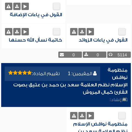
القول في ياءات الإضافة
القول في ياءات الزوائد
خاتمة نسأل الله حسنها
0
0
5114
منظومة
المقيمين: 1
تقييم المادة:
نواقض
الإسلام نظم العلامة سعد بن حمد بن عتيق بصوت
القارئ كمال المروش
إنشاد:
منظومة نواقض الإسلام
نظم العلامة سعد بن