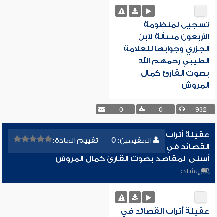
تسجيل لمنظومة
الأربعون مسألة لابن
الجزري وجوابها للعلامة
الطيبي رحمهم الله
بصوت القارئ كمال
المروش
0
0
932
عقيلة أتراب
المقيمين: 0
تقييم المادة:
القصائد في
أسنى المقاصد بصوت القارئ كمال المروش
إنشاد:
عقيلة أتراب القصائد في