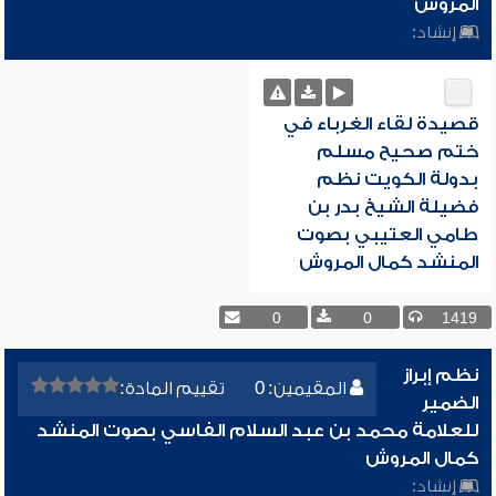
المروش
إنشاد:
قصيدة لقاء الغرباء في
ختم صحيح مسلم
بدولة الكويت نظم
فضيلة الشيخ بدر بن
طامي العتيبي بصوت
المنشد كمال المروش
0
0
1419
نظم إبراز
المقيمين: 0
تقييم المادة:
الضمير
للعلامة محمد بن عبد السلام الفاسي بصوت المنشد
كمال المروش
إنشاد: