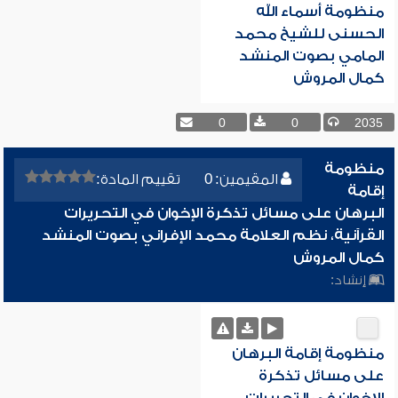
منظومة أسماء الله
الحسنى للشيخ محمد
المامي بصوت المنشد
كمال المروش
0
0
2035
منظومة
المقيمين: 0
تقييم المادة:
إقامة
البرهان على مسائل تذكرة الإخوان في التحريرات
القرآنية، نظم العلامة محمد الإفراني بصوت المنشد
كمال المروش
إنشاد:
منظومة إقامة البرهان
على مسائل تذكرة