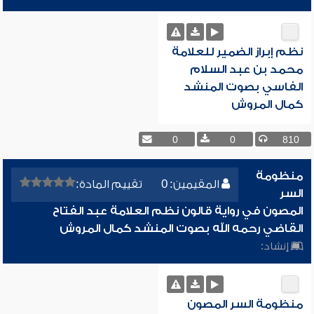
نظم إبراز الضمير للعلامة
محمد بن عبد السلام
الفاسي بصوت المنشد
كمال المروش
0
0
810
منظومة
المقيمين: 0
تقييم المادة:
السر
المصون في رواية قالون نظم العلامة عبد الفتاح
القاضي رحمه الله بصوت المنشد كمال المروش
إنشاد:
منظومة السر المصون