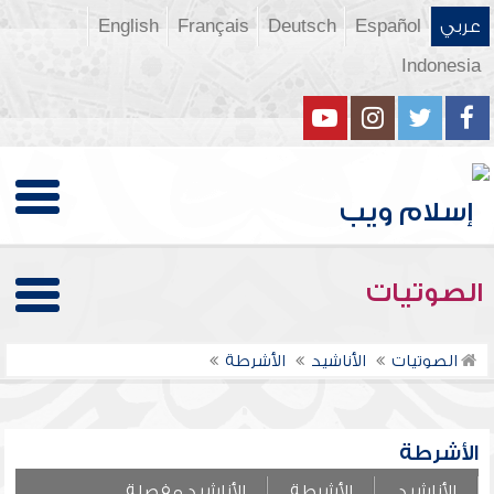
عربي
Español
Deutsch
Français
English
Indonesia
الصوتيات
الصوتيات
الأناشيد
الأشرطة
الأشرطة
الأناشيد
الأشرطة
الأناشيد مفصلة