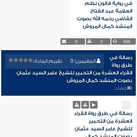
في رواية قالون نظم
العلامة عبد الفتاح
القاضي رحمه الله بصوت
المنشد كمال المروش
0
0
565
رسالة في
المقيمين: 0
تقييم المادة:
طرق رواة
القراء العشرة من التحبير للشيخ عامر السيد عثمان
بصوت المنشد كمال المروش
إنشاد:
رسالة في طرق رواة القراء
العشرة من التحبير
للشيخ عامر السيد عثمان
بصوت المنشد كمال