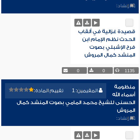
إنشاد:
قصيدة غزالية في ألقاب
الحدث نظم الإمام ابن
فرح الإشبلي بصوت
المنشد كمال المروش
0
0
1135
منظومة
المقيمين: 1
تقييم المادة:
أسماء الله
الحسنى للشيخ محمد المامي بصوت المنشد كمال
المروش
إنشاد: