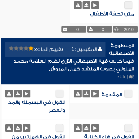
متن تحفة الأطفال
0
0
2010
المنظومة
المقيمين: 1
تقييم المادة:
الأصبهانية
فيما خالف فيه الأصبهاني الأزرق نظم العلامة محمد
المتولي بصوت المنشد كمال المروش
إنشاد:
المقدمة
القول في البسملة والمد
والقصر
القول في هاء الكناية
القول في الهمزتين من