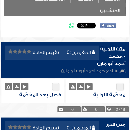
المنشدين
متن النونية
المقيمين: 0
تقييم المادة:
- محمد
أحمد أبو مازن
إنشاد:
محمد أحمد أيوب أبو مازن
مقدّمة النونية
فصل بعد المقدّمة
0
0
2748
متن الدرر
المقيمين: 0
تقييم المادة: