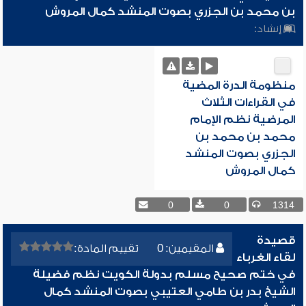
بن محمد بن الجزري بصوت المنشد كمال المروش
إنشاد:
منظومة الدرة المضية
في القراءات الثلاث
المرضية نظم الإمام
محمد بن محمد بن
الجزري بصوت المنشد
كمال المروش
0
0
1314
قصيدة
المقيمين: 0
تقييم المادة:
لقاء الغرباء
في ختم صحيح مسلم بدولة الكويت نظم فضيلة
الشيخ بدر بن طامي العتيبي بصوت المنشد كمال