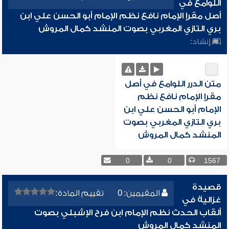
اللوامع في
أصل مقرإ الإمام نافع نظم الإمام أبو الحسن علي ابن
بري التازي المغربي بصوت المنشد كمال المروش
إنشاد:
متن الدرر اللوامع في أصل
مقرإ الإمام نافع نظم
الإمام أبو الحسن علي ابن
بري التازي المغربي بصوت
المنشد كمال المروش
0
0
1567
قصيدة
المقيمين: 0
تقييم المادة:
غزالية في
ألقاب الحدث نظم الإمام ابن فرح الإشبلي بصوت
المنشد كمال المروش