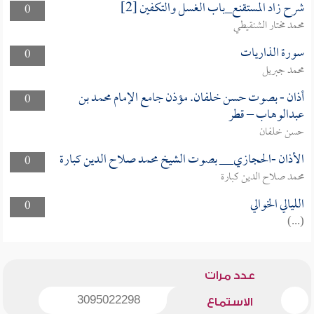
شرح زاد المستقنع_باب الغسل والتكفين [2]
0
محمد مختار الشنقيطي
سورة الذاريات
0
محمد جبريل
أذان - بصوت حسن خلفان. مؤذن جامع الإمام محمد بن
0
عبدالوهاب – قطر
حسن خلفان
الأذان -الحجازي__ بصوت الشيخ محمد صلاح الدين كبارة
0
محمد صلاح الدين كبارة
الليالي الخوالي
0
(...)
عدد مرات
3095022298
الاستماع