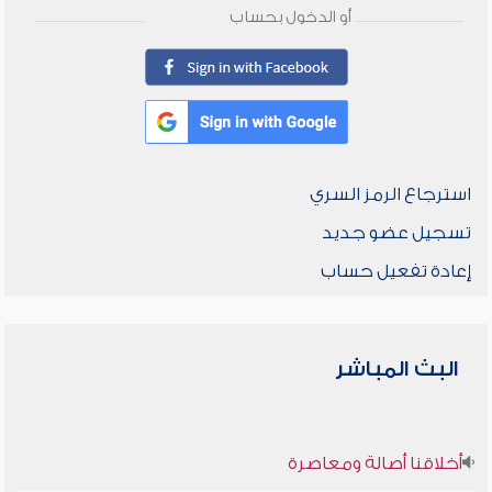
أو الدخول بحساب
استرجاع الرمز السري
تسجيل عضو جديد
إعادة تفعيل حساب
البث المباشر
أخلاقنا أصالة ومعاصرة