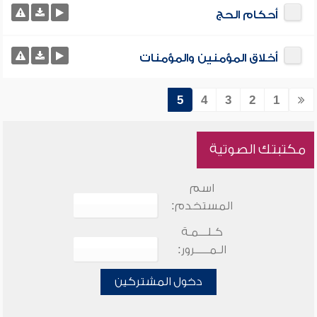
أحكام الحج
أخلاق المؤمنين والمؤمنات
5
4
3
2
1
مكتبتك الصوتية
اسم
المستخدم:
كـلـــمـة
الـمـــــرور:
دخول المشتركين