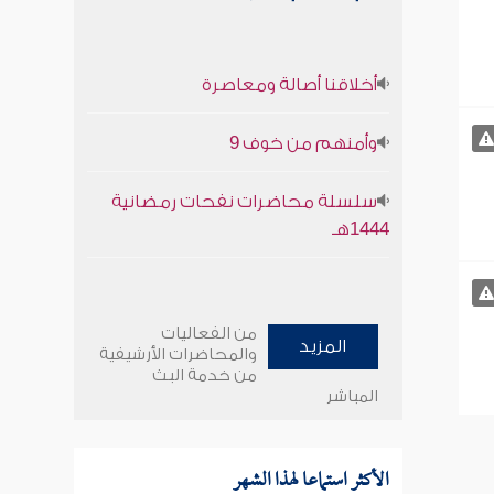
أخلاقنا أصالة ومعاصرة
وأمنهم من خوف 9
سلسلة محاضرات نفحات رمضانية
1444هـ
من الفعاليات
المزيد
والمحاضرات الأرشيفية
من خدمة البث
المباشر
الأكثر استماعا لهذا الشهر