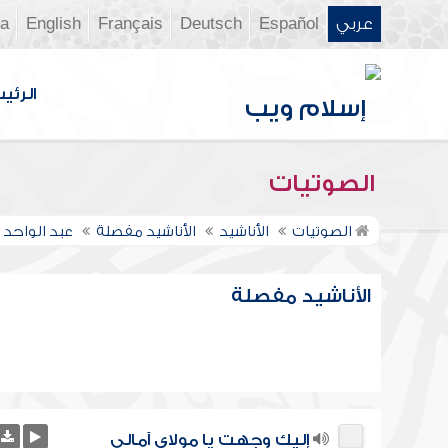
عربي
Español
Deutsch
Français
English
ia
الرئي
الصوتيات
الصوتيات
الأناشيد
الأناشيد مفصلة
عبد الواحد 
الأناشيد مفصلة
إليك وجهت يا مولاي آمالي