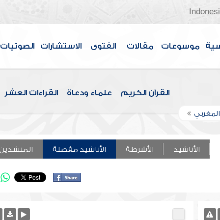
Indones
سية
موسوعات
مقالات
الفتوى
الاستشارات
الصوتيات
القرآن الكريم
علماء ودعاة
القراءات العشر
المغربي
الأناشيد
الأشرطة
الأناشيد مفصلة
المنشدين