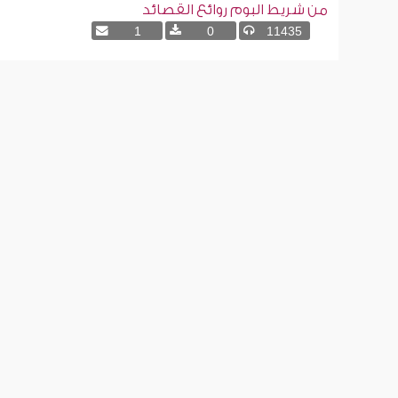
من شريط البوم روائع القصائد
1
0
11435