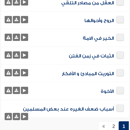
العقل من مصادر التلقي
الروح وأحوالها
الخير في الامة
الثبات في زمن الفتن
التوريث المبادئ و الأفكار
الأخوة
أسباب ضعف الغيره عند بعض المسلمين
2
1