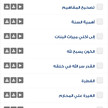
تصحيح المفاهيم
أهمية السنة
إلى آكلي ميراث البنات
الكون يسبح لله
القدر سر الله في خلقه
الفطرة
الغيرة علي المحارم