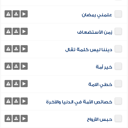
علمني رمضان
زمن الأستضعاف
ديننا ليس كلمة تقال
خير أمة
خطي الامة
خصائص الأمة في الدنيا والآخرة
حبس الأرواح