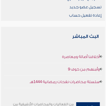
تسجيل عضو جديد
إعادة تفعيل حساب
البث المباشر
أخلاقنا أصالة ومعاصرة
وأمنهم من خوف 9
سلسلة محاضرات نفحات رمضانية 1444هـ
من الفعاليات والمحاضرات الأرشيفية من