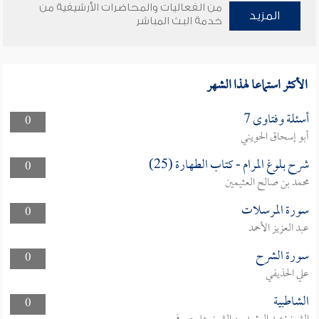
من الفعاليات والمحاضرات الأرشيفية من
المزيد
خدمة البث المباشر
الأكثر استماعا لهذا الشهر
أسئلة وفتاوى 7
0
أبو إسحاق الحويني
شرح بلوغ المرام - كتاب الطهارة (25)
0
محمد بن صالح العثيمين
سورة المرسلات
0
عبد العزيز الأحمد
سورة الشرح
0
علي الحذيفي
الشاطبية
0