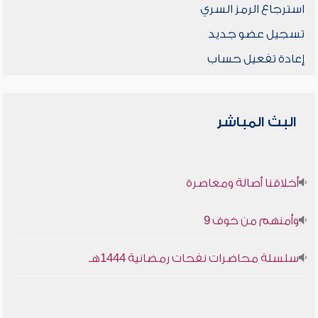
استرجاع الرمز السري
تسجيل عضو جديد
إعادة تفعيل حساب
البث المباشر
أخلاقنا أصالة ومعاصرة
وأمنهم من خوف 9
سلسلة محاضرات نفحات رمضانية 1444هـ