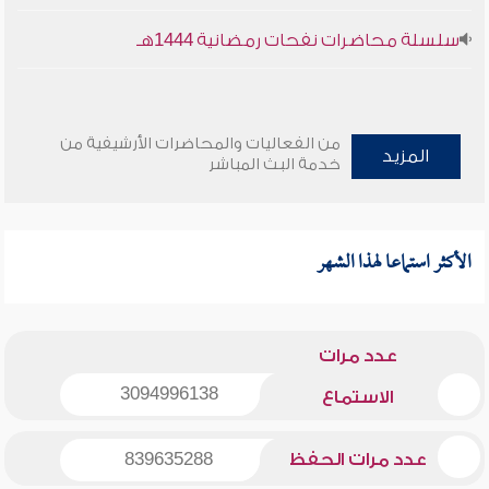
سلسلة محاضرات نفحات رمضانية 1444هـ
من الفعاليات والمحاضرات الأرشيفية من
المزيد
خدمة البث المباشر
الأكثر استماعا لهذا الشهر
عدد مرات
3094996138
الاستماع
عدد مرات الحفظ
839635288