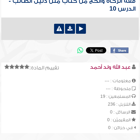
فقه الزكاة والحج من كتاب متن دليل الطالب -
الدرس 10
عبد الله ولد أحمد
تقييم المادة:
معلومات : ---
ملحوظة : ---
المستمعين : 19
التنزيل : 236
الرسائل : 0
المقيميّن : 0
في خزائن : 0