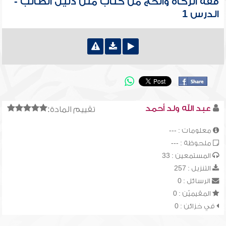
فقه الزكاة والحج من كتاب متن دليل الطالب -
الدرس 1
عبد الله ولد أحمد
تقييم المادة:
معلومات : ---
ملحوظة : ---
المستمعين : 33
التنزيل : 257
الرسائل : 0
المقيميّن : 0
في خزائن : 0