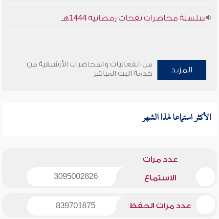
سلسلة محاضرات نفحات رمضانية 1444هـ
من الفعاليات والمحاضرات الأرشيفية من
المزيد
خدمة البث المباشر
الأكثر استماعا لهذا الشهر
عدد مرات
3095002826
الاستماع
عدد مرات الحفظ
839701875