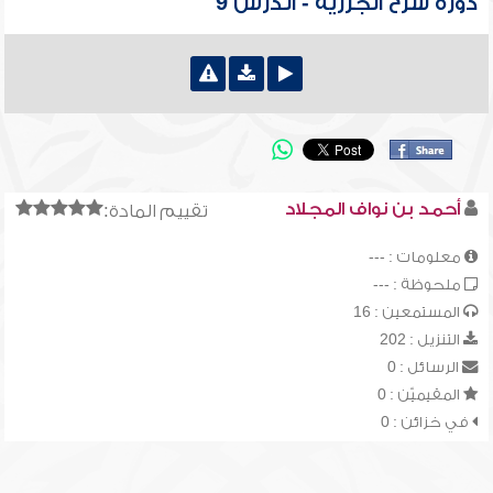
دورة شرح الجزرية - الدرس 9
أحمد بن نواف المجلاد
تقييم المادة:
معلومات : ---
ملحوظة : ---
المستمعين : 16
التنزيل : 202
الرسائل : 0
المقيميّن : 0
في خزائن : 0