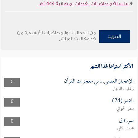
سلسلة محاضرات نفحات رمضانية 1444هـ
من الفعاليات والمحاضرات الأرشيفية من
المزيد
خدمة البث المباشر
الأكثر استماعا لهذا الشهر
الإعجاز العلمي...من معجزات القرآن
0
زغلول النجار
القدر (24)
0
سفر الحوالي
سورة ق
0
محمد ركابي