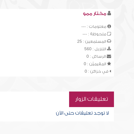
مختار ممو
معلومات : ---
ملحوظة : ---
المستمعين : 25
التنزيل : 560
الرسائل : 0
المقيميّن : 0
في خزائن : 0
تعليقات الزوار
لا توجد تعليقات حتى الآن