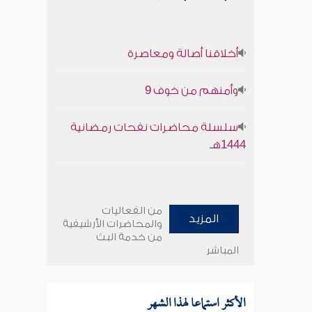
أخلاقنا أصالة ومعاصرة
وأمنهم من خوف 9
سلسلة محاضرات نفحات رمضانية
1444هـ
من الفعاليات
المزيد
والمحاضرات الأرشيفية
من خدمة البث
المباشر
الأكثر استماعا لهذا الشهر