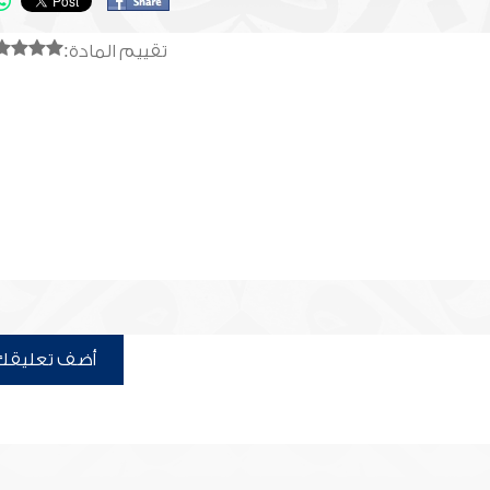
تقييم المادة:
أضف تعليقك