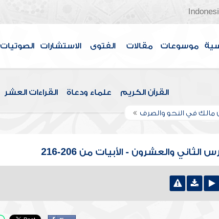
Indones
سية
موسوعات
مقالات
الفتوى
الاستشارات
الصوتيات
القرآن الكريم
علماء ودعاة
القراءات العشر
ن مالك في النحو والصرف
ثاني والعشرون - الأبيات من 206-216