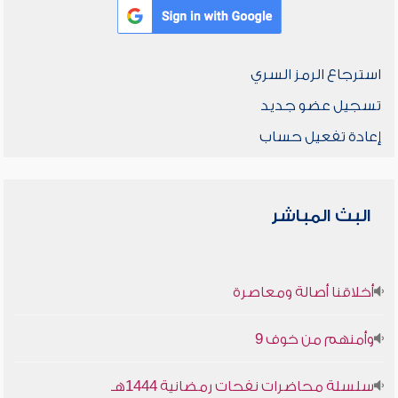
استرجاع الرمز السري
تسجيل عضو جديد
إعادة تفعيل حساب
البث المباشر
أخلاقنا أصالة ومعاصرة
وأمنهم من خوف 9
سلسلة محاضرات نفحات رمضانية 1444هـ