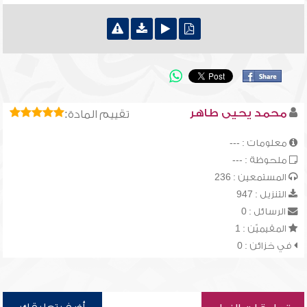
محمد يحيى طاهر
تقييم المادة:
معلومات : ---
ملحوظة : ---
المستمعين : 236
التنزيل : 947
الرسائل : 0
المقيميّن : 1
في خزائن : 0