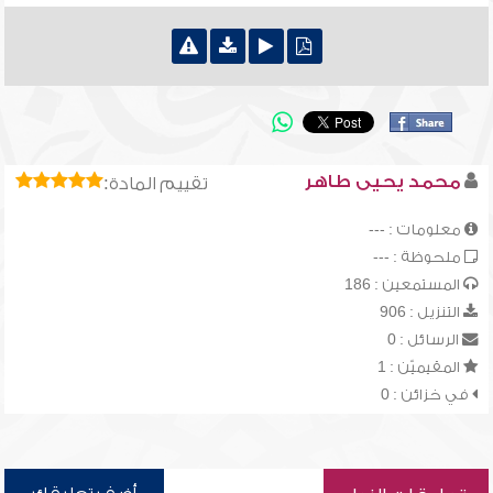
محمد يحيى طاهر
تقييم المادة:
معلومات : ---
ملحوظة : ---
المستمعين : 186
التنزيل : 906
الرسائل : 0
المقيميّن : 1
في خزائن : 0