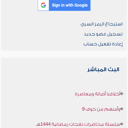
استرجاع الرمز السري
تسجيل عضو جديد
إعادة تفعيل حساب
البث المباشر
أخلاقنا أصالة ومعاصرة
وأمنهم من خوف 9
سلسلة محاضرات نفحات رمضانية 1444هـ