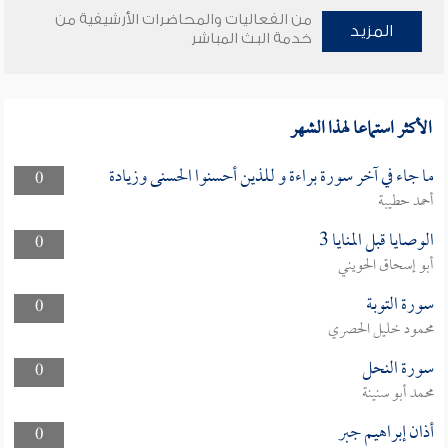
من الفعاليات والمحاضرات الأرشيفية من
المزيد
خدمة البث المباشر
الأكثر استماعا لهذا الشهر
ما جاء في آخر سورة براءة و للذين أحسنوا الحسنى وزيادة
0
أحمد حطيبة
الوصايا قبل المنايا 3
0
أبو إسحاق الحويني
سورة التوبة
0
محمود خليل الحصري
سورة النحل
0
محمد أبو سنينة
أذان إبراهيم جبر
0