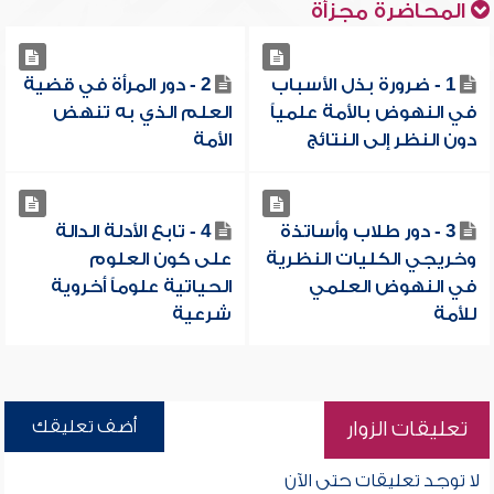
المحاضرة مجزأة
1 - ضرورة بذل الأسباب
2 - دور المرأة في قضية
في النهوض بالأمة علمياً
العلم الذي به تنهض
دون النظر إلى النتائج
الأمة
3 - دور طلاب وأساتذة
4 - تابع الأدلة الدالة
وخريجي الكليات النظرية
على كون العلوم
في النهوض العلمي
الحياتية علوماً أخروية
للأمة
شرعية
أضف تعليقك
تعليقات الزوار
لا توجد تعليقات حتى الآن