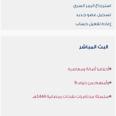
استرجاع الرمز السري
تسجيل عضو جديد
إعادة تفعيل حساب
البث المباشر
أخلاقنا أصالة ومعاصرة
وأمنهم من خوف 9
سلسلة محاضرات نفحات رمضانية 1444هـ