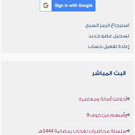
استرجاع الرمز السري
تسجيل عضو جديد
إعادة تفعيل حساب
البث المباشر
أخلاقنا أصالة ومعاصرة
وأمنهم من خوف 9
سلسلة محاضرات نفحات رمضانية 1444هـ