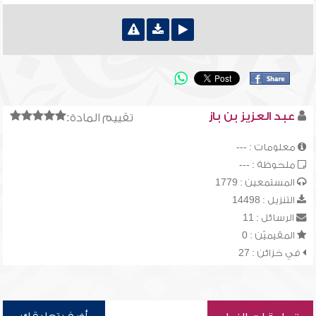
عبد العزيز بن باز
تقييم المادة:
معلومات : ---
ملحوظة : ---
المستمعين : 1779
التنزيل : 14498
الرسائل : 11
المقيميّن : 0
في خزائن : 27