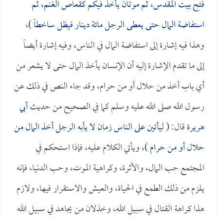
فتح بيت المقدس، ثم موتان يأخذ فيكم كقعاص الغنم، ثم
استفاضة المال حتى يعطى الرجل مائة دينار فيظل ساخطاً
)،
وهذا فيه إشارة إلى استفاضة المال في الناس، وفيه إشارة أيضاً
إلى ما تقدم الإشارة إليه أن الإنسان يأخذ المال حتى لا يشعر من
أي باب أخذ من حلال أو من حرام، وقد جاء النص في ذلك عن
رسول الله صلى الله عليه وسلم كما في الصحيح من حديث
أبي
هريرة
قال: (
ليأتين على الناس زمان لا يأبه الرجل أخذ المال من
حلال أو من حرام
)، ويأتي الكلام عليه، فإذا استحكم في
المجتمع حب المال، والأثرة، وكراهية الموت، وحب الدنيا، فإنه
يلزم من ذلك الطمع في الحياة، والعيش والاستقرار فيها، ولازم
هذا كراهة القتال في سبيل الله، وخذلان من يجاهد في سبيل الله