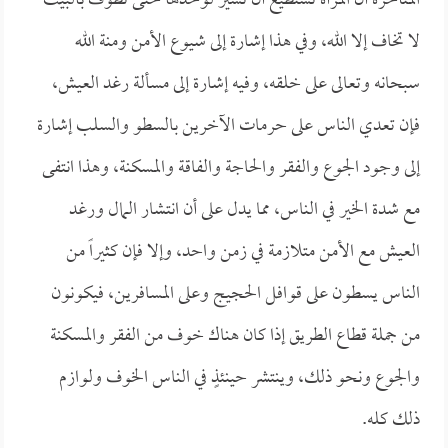
المتأخرة أن المرأة تستطيع أن تسير لوحدها حتى تطوف بالبيت
لا تخاف إلا الله، وفي هذا إشارة إلى شيوع الأمن ومنة الله
سبحانه وتعالى على خلقه، وفيه إشارة إلى مسألة رغد العيش،
فإن تعدي الناس على حرمات الآخرين بالسطو والسلب إشارة
إلى وجود الجوع والفقر والحاجة والفاقة والمسكنة، وهذا انتفى
مع شدة الخير في الناس، مما يدل على أن انتشار المال ورغد
العيش مع الأمن متلازمة في زمن واحد، وإلا فإن كثيراً من
الناس يسطون على قوافل الحجيج وعلى المسافرين، فيكونون
من جملة قطاع الطريق إذا كان هناك خوف من الفقر والمسكنة
والجوع ونحو ذلك، وينتشر حينئذٍ في الناس الخوف ولوازم
ذلك كله.