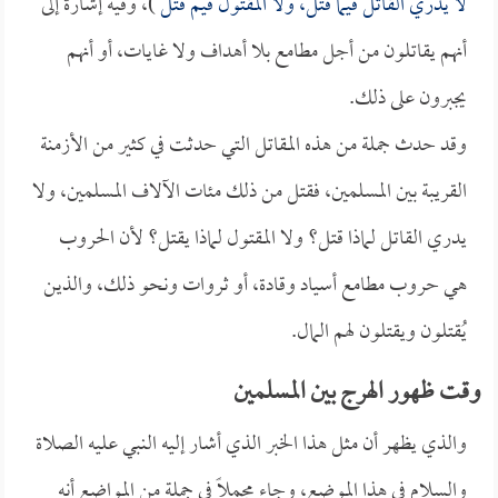
لا يدري القاتل فيما قتل، ولا المقتول فيم قتل
)، وفيه إشارة إلى
أنهم يقاتلون من أجل مطامع بلا أهداف ولا غايات، أو أنهم
يجبرون على ذلك.
وقد حدث جملة من هذه المقاتل التي حدثت في كثير من الأزمنة
القريبة بين المسلمين، فقتل من ذلك مئات الآلاف المسلمين، ولا
يدري القاتل لماذا قتل؟ ولا المقتول لماذا يقتل؟ لأن الحروب
هي حروب مطامع أسياد وقادة، أو ثروات ونحو ذلك، والذين
يُقتلون ويقتلون لهم المال.
وقت ظهور الهرج بين المسلمين
والذي يظهر أن مثل هذا الخبر الذي أشار إليه النبي عليه الصلاة
والسلام في هذا الموضع، وجاء مجملاً في جملة من المواضع أنه