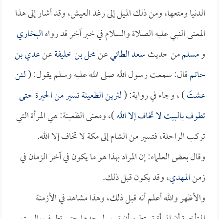
الدنيا ومتعها، ومن ذلك الميل إلى رغد العيش، وقد أشار إلى هذا
المعنى النبي عليه الصلاة والسلام في خبر آخر قد رواه
البخاري
و
مسلم
من حديث
سعد الطائي
عن
محل بن خليفة
عن
عدي بن
حاتم
قال: سمعت رسول الله صلى الله عليه وسلم يقول: (
لئن
عشتَ
) ، وجاء في رواية: (
لترين الظعينة تسير من الحيرة حتى
تطوف بالبيت لا تخاف إلا الله
)، ومعنى الظعينة: هي المرأة التي
تركب الراحلة، فتسير من الشام إلى مكة لا تخاف إلا الله.
وقال بعض العلماء: إن المراد بهذا هو ما يكون في آخر الزمان في
زمن
المهدي
، وقد يكون قبل ذلك.
والأظهر والله أعلم أنه قبل ذلك، وهذا مشاهد في الأزمنة