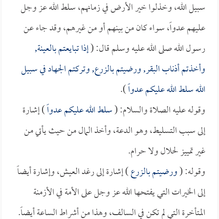
سبيل الله، وخذلوا خير الأرض في زمانهم، سلط الله عز وجل
عليهم عدواً، سواء كان من بينهم أو من غيرهم، وقد جاء عن
رسول الله صلى الله عليه وسلم قال: (
إذا تبايعتم بالعينة,
وأخذتم أذناب البقر, ورضيتم بالزرع, وتركتم الجهاد في سبيل
الله سلط الله عليكم عدواً
).
وقوله عليه الصلاة والسلام: (
سلط الله عليكم عدواً
) إشارة
إلى سبب التسليط، وهو الدعة، وأخذ المال من حيث يأتي من
غير تمييز لحلال ولا حرام.
وقوله: (
ورضيتم بالزرع
) إشارة إلى رغد العيش، وإشارة أيضاً
إلى الخيرات التي يفتحها الله عز وجل على الأمة في الأزمنة
المتأخرة التي لم تكن في السالف، وهذا من أشراط الساعة أيضاً.