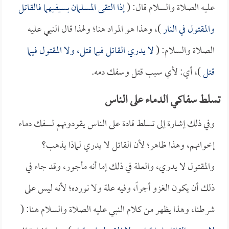
عليه الصلاة والسلام قال: (
إذا التقى المسلمان بسيفيهما فالقاتل
والمقتول في النار
)، وهذا هو المراد هنا؛ ولهذا قال النبي عليه
الصلاة والسلام: (
لا يدري القاتل فيما قتل، ولا المقتول فيما
قتل
)، أي: لأي سبب قتل وسفك دمه.
تسلط سفاكي الدماء على الناس
وفي ذلك إشارة إلى تسلط قادة على الناس يقودونهم لسفك دماء
إخوانهم، وهذا ظاهر؛ لأن القاتل لا يدري لماذا يذهب؟
والمقتول لا يدري، والعلة في ذلك إما أنه مأجور، وقد جاء في
ذلك أن يكون الغزو أجراً، وفيه علة ولا نورده؛ لأنه ليس على
شرطنا، وهذا يظهر من كلام النبي عليه الصلاة والسلام هنا: (