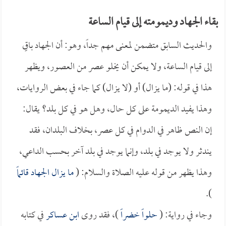
بقاء الجهاد وديمومته إلى قيام الساعة
والحديث السابق متضمن لمعنى مهم جداً، وهو: أن الجهاد باقٍ
إلى قيام الساعة، ولا يمكن أن يخلو عصر من العصور، ويظهر
هذا في قوله: (ما يزال) أو (لا يزال) كما جاء في بعض الروايات،
وهذا يفيد الديمومة على كل حال، وهل هو في كل بلد؟ يقال:
إن النص ظاهر في الدوام في كل عصر، بخلاف البلدان، فقد
يندثر ولا يوجد في بلد، وإنما يوجد في بلد آخر بحسب الداعي،
وهذا يظهر من قوله عليه الصلاة والسلام: (
ما يزال الجهاد قائماً
).
وجاء في رواية: (
حلواً خضراً
)، فقد روى
ابن عساكر
في كتابه