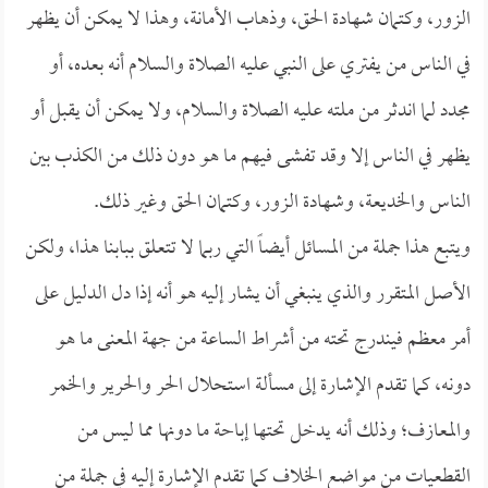
الزور، وكتمان شهادة الحق، وذهاب الأمانة، وهذا لا يمكن أن يظهر
في الناس من يفتري على النبي عليه الصلاة والسلام أنه بعده، أو
مجدد لما اندثر من ملته عليه الصلاة والسلام، ولا يمكن أن يقبل أو
يظهر في الناس إلا وقد تفشى فيهم ما هو دون ذلك من الكذب بين
الناس والخديعة، وشهادة الزور، وكتمان الحق وغير ذلك.
ويتبع هذا جملة من المسائل أيضاً التي ربما لا تتعلق ببابنا هذا، ولكن
الأصل المتقرر والذي ينبغي أن يشار إليه هو أنه إذا دل الدليل على
أمر معظم فيندرج تحته من أشراط الساعة من جهة المعنى ما هو
دونه، كما تقدم الإشارة إلى مسألة استحلال الحر والحرير والخمر
والمعازف؛ وذلك أنه يدخل تحتها إباحة ما دونها مما ليس من
القطعيات من مواضع الخلاف كما تقدم الإشارة إليه في جملة من