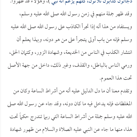
دجالون كذابون ثلاثون، كلهم يزعم أنه نبي
)، وهؤلاء قد ظهروا.
وقد ظهر جملة منهم في زمن رسول الله صلى الله عليه وسلم،
ويستفاد من هذا أنه إذا تجرأ الكاذب على رسول الله صلى الله عليه
وسلم فإنه من باب أولى يتجرأ على من هو دونه، وبهذا يعلم أن
انتشار الكذب في الناس من الخديعة، وشهادة الزور، وكتمان الحق،
ورمي الناس بالباطل، والقذف، وغير ذلك، داخل من جهة الأصل
تحت هذا العموم.
وتقدم معنا أن ما دل الدليل عليه أنه من أشراط الساعة وكان من
المغلظات فإنه يدخل فيه ما كان دونه، وقد جاء عن رسول الله صلى
الله عليه وسلم جملة من أشراط الساعة التي ربما تندرج حكماً تحت
هذا، منها ما جاء عن النبي عليه الصلاة والسلام من ظهور شهادة