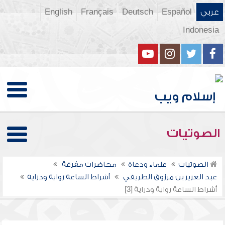
عربي
Español
Deutsch
Français
English
Indonesia
الصوتيات
الصوتيات
علماء ودعاة
محاضرات مفرغة
عبد العزيز بن مرزوق الطريفي
أشراط الساعة رواية ودراية
أشراط الساعة رواية ودراية [3]