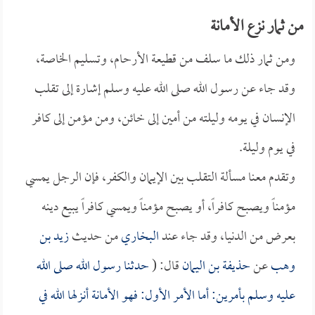
من ثمار نزع الأمانة
ومن ثمار ذلك ما سلف من قطيعة الأرحام، وتسليم الخاصة،
وقد جاء عن رسول الله صلى الله عليه وسلم إشارة إلى تقلب
الإنسان في يومه وليلته من أمين إلى خائن، ومن مؤمن إلى كافر
في يوم وليلة.
وتقدم معنا مسألة التقلب بين الإيمان والكفر، فإن الرجل يمسي
مؤمناً ويصبح كافراً، أو يصبح مؤمناً ويمسي كافراً يبيع دينه
بعرض من الدنيا، وقد جاء عند
البخاري
من حديث
زيد بن
وهب
عن
حذيفة بن اليمان
قال: (
حدثنا رسول الله صلى الله
عليه وسلم بأمرين: أما الأمر الأول: فهو الأمانة أنزلها الله في