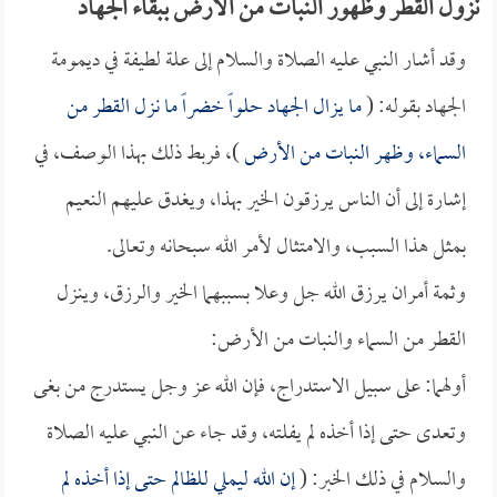
نزول القطر وظهور النبات من الأرض ببقاء الجهاد
وقد أشار النبي عليه الصلاة والسلام إلى علة لطيفة في ديمومة
الجهاد بقوله: (
ما يزال الجهاد حلواً خضراً ما نزل القطر من
السماء، وظهر النبات من الأرض
)، فربط ذلك بهذا الوصف، في
إشارة إلى أن الناس يرزقون الخير بهذا، ويغدق عليهم النعيم
بمثل هذا السبب، والامتثال لأمر الله سبحانه وتعالى.
وثمة أمران يرزق الله جل وعلا بسببهما الخير والرزق، وينزل
القطر من السماء والنبات من الأرض:
أولهما: على سبيل الاستدراج، فإن الله عز وجل يستدرج من بغى
وتعدى حتى إذا أخذه لم يفلته، وقد جاء عن النبي عليه الصلاة
والسلام في ذلك الخبر: (
إن الله ليملي للظالم حتى إذا أخذه لم