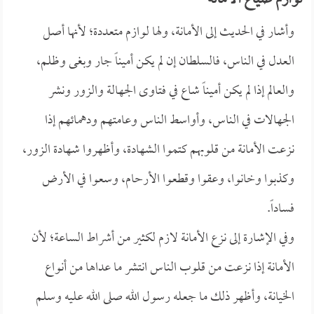
لوازم ضياع الأمانة
وأشار في الحديث إلى الأمانة، ولها لوازم متعددة؛ لأنها أصل
العدل في الناس، فالسلطان إن لم يكن أميناً جار وبغى وظلم،
والعالم إذا لم يكن أميناً شاع في فتاوى الجهالة والزور ونشر
الجهالات في الناس، وأواسط الناس وعامتهم ودهمائهم إذا
نزعت الأمانة من قلوبهم كتموا الشهادة، وأظهروا شهادة الزور،
وكذبوا وخانوا، وعقوا وقطعوا الأرحام، وسعوا في الأرض
فساداً.
وفي الإشارة إلى نزع الأمانة لازم لكثير من أشراط الساعة؛ لأن
الأمانة إذا نزعت من قلوب الناس انتشر ما عداها من أنواع
الخيانة، وأظهر ذلك ما جعله رسول الله صلى الله عليه وسلم