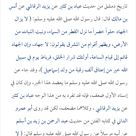
تاريخ دمشق من حديث
عباد بن كثير
عن
يزيد الرقاشي
عن
أنس
بن مالك
قال: قال رسول الله صلى الله عليه وسلم: (
لا يزال
الجهاد حلواً خضراً ما نزل القطر من السماء، ونبت النبات من
الأرض، ويظهر أقوام من المشرق يقولون: لا جهاد، وإن الجهاد
قائم إلى قيام الساعة، أولئك شرار الخلق، فرباط يوم في سبيل
الله خير من إعتاق ألف رقبة من ولد إسماعيل
)، وقد جاء عن
رسول الله صلى الله عليه وسلم ما يعضد هذا الخبر، وإن كان في
إسناد الأول ضعف، فإنه قد تفرد به من هذا الوجه
عباد بن كثير
عن
يزيد الرقاشي
، وكلاهما مضعف، لكن قد روى
أبو عمرو
الداني
في كتابه الفتن من حديث
عبد الرحمن بن زيد بن أسلم
عن أبيه مرسلاً عن رسول الله صلى الله عليه وسلم قال: (
لا